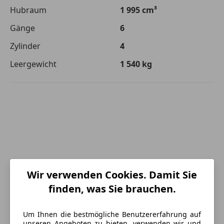
Hubraum
1 995 cm³
Gänge
6
Zylinder
4
Leergewicht
1 540 kg
Wir verwenden Cookies. Damit Sie
finden, was Sie brauchen.
Um Ihnen die bestmögliche Benutzererfahrung auf
unseren Angeboten zu bieten, verwenden wir und