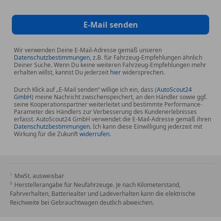
E-Mail senden
Wir verwenden Deine E-Mail-Adresse gemäß unseren
Datenschutzbestimmungen
, z.B. für Fahrzeug-Empfehlungen ähnlich
Deiner Suche. Wenn Du keine weiteren Fahrzeug-Empfehlungen mehr
erhalten willst, kannst Du jederzeit
hier
widersprechen.
Durch Klick auf „E-Mail senden“ willige ich ein, dass (
AutoScout24
GmbH
) meine Nachricht zwischenspeichert, an den Händler sowie ggf.
seine Kooperationspartner weiterleitet und bestimmte Performance-
Parameter des Händlers zur Verbesserung des Kundenerlebnisses
erfasst. AutoScout24 GmbH verwendet die E-Mail-Adresse gemäß ihren
Datenschutzbestimmungen
. Ich kann diese Einwilligung jederzeit mit
Wirkung für die Zukunft
widerrufen
.
MwSt. ausweisbar
Herstellerangabe für Neufahrzeuge. Je nach Kilometerstand,
Fahrverhalten, Batteriealter und Ladeverhalten kann die elektrische
Reichweite bei Gebrauchtwagen deutlich abweichen.