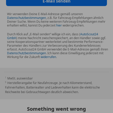
E-Mail senden
Wir verwenden Deine E-Mail-Adresse gemäß unseren
Datenschutzbestimmungen
, z.B. für Fahrzeug-Empfehlungen ähnlich
Deiner Suche. Wenn Du keine weiteren Fahrzeug-Empfehlungen mehr
erhalten willst, kannst Du jederzeit
hier
widersprechen.
Durch Klick auf „E-Mail senden“ willige ich ein, dass (
AutoScout24
GmbH
) meine Nachricht zwischenspeichert, an den Händler sowie ggf.
seine Kooperationspartner weiterleitet und bestimmte Performance-
Parameter des Händlers zur Verbesserung des Kundenerlebnisses
erfasst. AutoScout24 GmbH verwendet die E-Mail-Adresse gemäß ihren
Datenschutzbestimmungen
. Ich kann diese Einwilligung jederzeit mit
Wirkung für die Zukunft
widerrufen
.
MwSt. ausweisbar
Herstellerangabe für Neufahrzeuge. Je nach Kilometerstand,
Fahrverhalten, Batteriealter und Ladeverhalten kann die elektrische
Reichweite bei Gebrauchtwagen deutlich abweichen.
Something went wrong