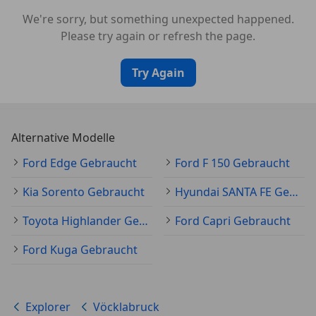
We're sorry, but something unexpected happened.
Please try again or refresh the page.
Try Again
Alternative Modelle
Ford Edge Gebraucht
Ford F 150 Gebraucht
Kia Sorento Gebraucht
Hyundai SANTA FE Gebraucht
Toyota Highlander Gebraucht
Ford Capri Gebraucht
Ford Kuga Gebraucht
Explorer
Vöcklabruck