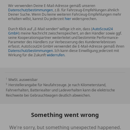
Wir verwenden Deine E-Mail-Adresse gemäß unseren
Datenschutzbestimmungen
, z.B. für Fahrzeug-Empfehlungen ähnlich
Deiner Suche. Wenn Du keine weiteren Fahrzeug-Empfehlungen mehr
erhalten willst, kannst Du jederzeit
hier
widersprechen.
Durch Klick auf „E-Mail senden“ willige ich ein, dass (
AutoScout24
GmbH
) meine Nachricht zwischenspeichert, an den Händler sowie ggf.
seine Kooperationspartner weiterleitet und bestimmte Performance-
Parameter des Händlers zur Verbesserung des Kundenerlebnisses
erfasst. AutoScout24 GmbH verwendet die E-Mail-Adresse gemäß ihren
Datenschutzbestimmungen
. Ich kann diese Einwilligung jederzeit mit
Wirkung für die Zukunft
widerrufen
.
MwSt. ausweisbar
Herstellerangabe für Neufahrzeuge. Je nach Kilometerstand,
Fahrverhalten, Batteriealter und Ladeverhalten kann die elektrische
Reichweite bei Gebrauchtwagen deutlich abweichen.
Something went wrong
We're sorry, but something unexpected happened.