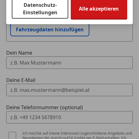
Datenschutz-
Alle akzeptieren
Ich möchte mein Auto in Zahlung geben
Einstellungen
(unverbindlich).
Fahrzeugdaten hinzufügen
Dein Name
Deine E-Mail
Deine Telefonnummer (optional)
Ich möchte auf meine Interessen zugeschnittene Angebote und
Neuigkeiten der AutoScout24 GmbH per E-Mail erhalten. Ich