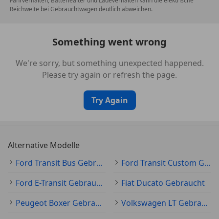
Fahrverhalten, Batteriealter und Ladeverhalten kann die elektrische
Reichweite bei Gebrauchtwagen deutlich abweichen.
Something went wrong
We're sorry, but something unexpected happened.
Please try again or refresh the page.
Try Again
Alternative Modelle
Ford Transit Bus Gebraucht
Ford Transit Custom Gebraucht
Ford E-Transit Gebraucht
Fiat Ducato Gebraucht
Peugeot Boxer Gebraucht
Volkswagen LT Gebraucht