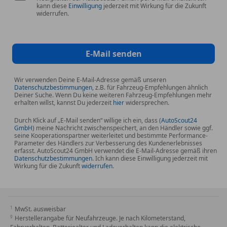
kann diese
Einwilligung
jederzeit mit Wirkung für die Zukunft
widerrufen.
E-Mail senden
Wir verwenden Deine E-Mail-Adresse gemäß unseren
Datenschutzbestimmungen
, z.B. für Fahrzeug-Empfehlungen ähnlich
Deiner Suche. Wenn Du keine weiteren Fahrzeug-Empfehlungen mehr
erhalten willst, kannst Du jederzeit
hier
widersprechen.
Durch Klick auf „E-Mail senden“ willige ich ein, dass (
AutoScout24
GmbH
) meine Nachricht zwischenspeichert, an den Händler sowie ggf.
seine Kooperationspartner weiterleitet und bestimmte Performance-
Parameter des Händlers zur Verbesserung des Kundenerlebnisses
erfasst. AutoScout24 GmbH verwendet die E-Mail-Adresse gemäß ihren
Datenschutzbestimmungen
. Ich kann diese Einwilligung jederzeit mit
Wirkung für die Zukunft
widerrufen
.
MwSt. ausweisbar
Herstellerangabe für Neufahrzeuge. Je nach Kilometerstand,