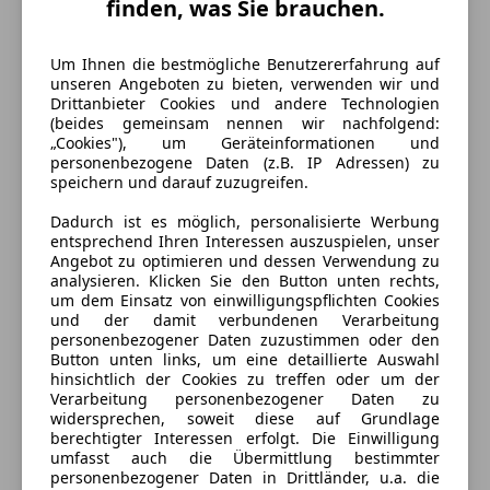
Zylinder
8
finden, was Sie brauchen.
Leergewicht
2 200 kg
Um Ihnen die bestmögliche Benutzererfahrung auf
unseren Angeboten zu bieten, verwenden wir und
Drittanbieter Cookies und andere Technologien
(beides gemeinsam nennen wir nachfolgend:
„Cookies"), um Geräteinformationen und
personenbezogene Daten (z.B. IP Adressen) zu
speichern und darauf zuzugreifen.
Dadurch ist es möglich, personalisierte Werbung
entsprechend Ihren Interessen auszuspielen, unser
Angebot zu optimieren und dessen Verwendung zu
analysieren. Klicken Sie den Button unten rechts,
um dem Einsatz von einwilligungspflichten Cookies
und der damit verbundenen Verarbeitung
personenbezogener Daten zuzustimmen oder den
Button unten links, um eine detaillierte Auswahl
hinsichtlich der Cookies zu treffen oder um der
Verarbeitung personenbezogener Daten zu
widersprechen, soweit diese auf Grundlage
berechtigter Interessen erfolgt. Die Einwilligung
Energieverbrauch
umfasst auch die Übermittlung bestimmter
personenbezogener Daten in Drittländer, u.a. die