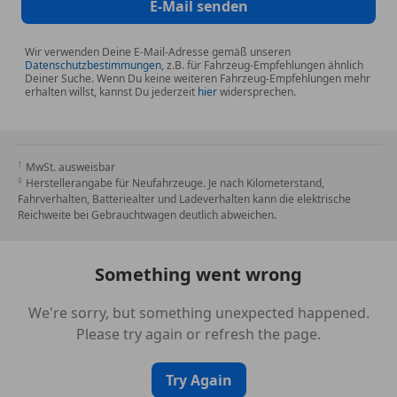
E-Mail senden
Wir verwenden Deine E-Mail-Adresse gemäß unseren
Datenschutzbestimmungen
, z.B. für Fahrzeug-Empfehlungen ähnlich
Deiner Suche. Wenn Du keine weiteren Fahrzeug-Empfehlungen mehr
erhalten willst, kannst Du jederzeit
hier
widersprechen.
MwSt. ausweisbar
Herstellerangabe für Neufahrzeuge. Je nach Kilometerstand,
Fahrverhalten, Batteriealter und Ladeverhalten kann die elektrische
Reichweite bei Gebrauchtwagen deutlich abweichen.
Something went wrong
We're sorry, but something unexpected happened.
Please try again or refresh the page.
Try Again