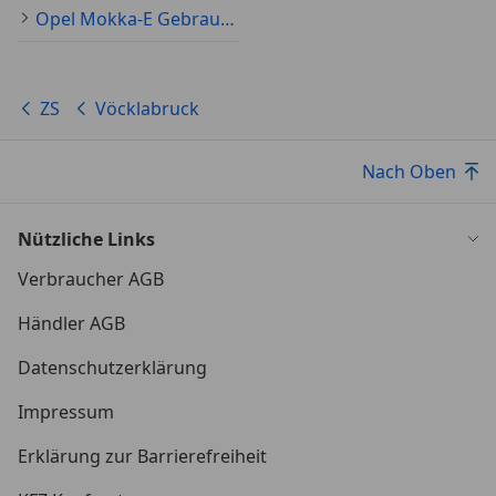
Opel Mokka-E Gebraucht
*Schlüsselloses Zugangssystem
*Kunstleder-/Stoffsitze
ZS
Vöcklabruck
*2 USB-Anschlüsse
Nach Oben
Nützliche Links
Verbraucher AGB
Händler AGB
Datenschutzerklärung
Impressum
Erklärung zur Barrierefreiheit