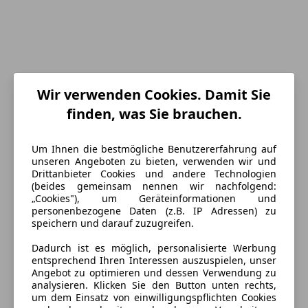
Wir verwenden Cookies. Damit Sie
finden, was Sie brauchen.
Um Ihnen die bestmögliche Benutzererfahrung auf
unseren Angeboten zu bieten, verwenden wir und
Drittanbieter Cookies und andere Technologien
Energieverbrauch
(beides gemeinsam nennen wir nachfolgend:
„Cookies"), um Geräteinformationen und
personenbezogene Daten (z.B. IP Adressen) zu
Kraftstoff
Benzin
speichern und darauf zuzugreifen.
Dadurch ist es möglich, personalisierte Werbung
Ausstattung
entsprechend Ihren Interessen auszuspielen, unser
Angebot zu optimieren und dessen Verwendung zu
analysieren. Klicken Sie den Button unten rechts,
Komfort
Mehr anzeigen
um dem Einsatz von einwilligungspflichten Cookies