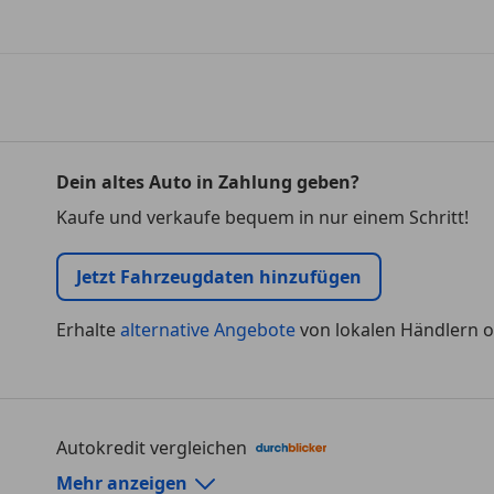
Dein altes Auto in Zahlung geben?
Kaufe und verkaufe bequem in nur einem Schritt!
Jetzt Fahrzeugdaten hinzufügen
Erhalte
alternative Angebote
von lokalen Händlern o
Autokredit vergleichen
Autokredit-Rechner von durchblicker.at
Mehr anzeigen