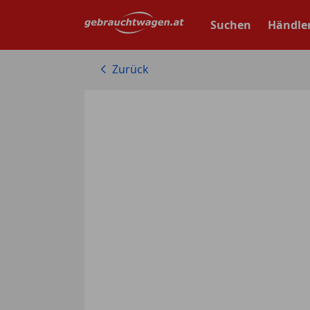
Zum
Hauptinhalt
Suchen
Händle
springen
Zurück