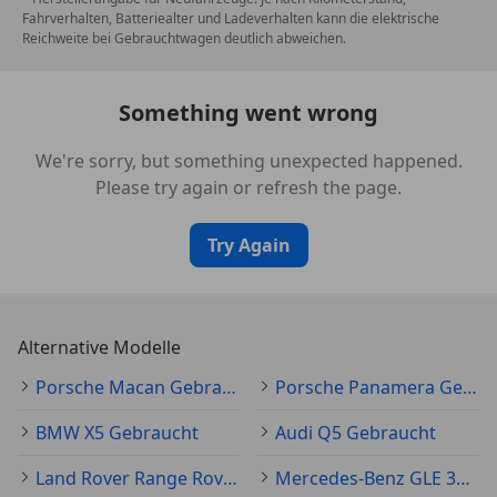
Fahrverhalten, Batteriealter und Ladeverhalten kann die elektrische
Reichweite bei Gebrauchtwagen deutlich abweichen.
Something went wrong
We're sorry, but something unexpected happened.
Please try again or refresh the page.
Try Again
Alternative Modelle
Porsche Macan Gebraucht
Porsche Panamera Gebraucht
BMW X5 Gebraucht
Audi Q5 Gebraucht
Land Rover Range Rover Sport Gebraucht
Mercedes-Benz GLE 350 Gebraucht