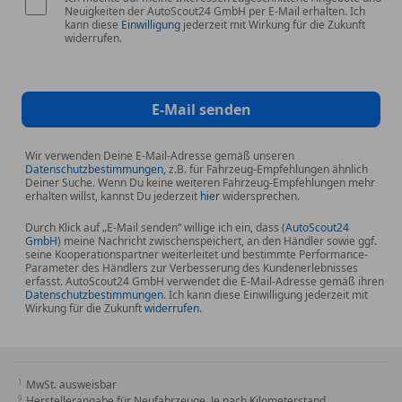
Neuigkeiten der AutoScout24 GmbH per E-Mail erhalten. Ich
kann diese
Einwilligung
jederzeit mit Wirkung für die Zukunft
widerrufen.
E-Mail senden
Wir verwenden Deine E-Mail-Adresse gemäß unseren
Datenschutzbestimmungen
, z.B. für Fahrzeug-Empfehlungen ähnlich
Deiner Suche. Wenn Du keine weiteren Fahrzeug-Empfehlungen mehr
erhalten willst, kannst Du jederzeit
hier
widersprechen.
Durch Klick auf „E-Mail senden“ willige ich ein, dass (
AutoScout24
GmbH
) meine Nachricht zwischenspeichert, an den Händler sowie ggf.
seine Kooperationspartner weiterleitet und bestimmte Performance-
Parameter des Händlers zur Verbesserung des Kundenerlebnisses
erfasst. AutoScout24 GmbH verwendet die E-Mail-Adresse gemäß ihren
Datenschutzbestimmungen
. Ich kann diese Einwilligung jederzeit mit
Wirkung für die Zukunft
widerrufen
.
MwSt. ausweisbar
Herstellerangabe für Neufahrzeuge. Je nach Kilometerstand,