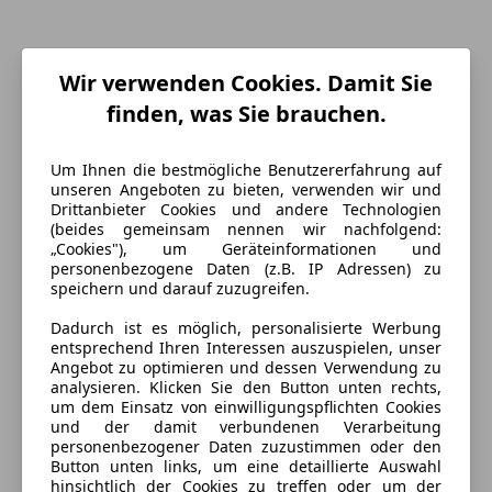
Wir verwenden Cookies. Damit Sie
finden, was Sie brauchen.
Um Ihnen die bestmögliche Benutzererfahrung auf
unseren Angeboten zu bieten, verwenden wir und
Drittanbieter Cookies und andere Technologien
(beides gemeinsam nennen wir nachfolgend:
„Cookies"), um Geräteinformationen und
personenbezogene Daten (z.B. IP Adressen) zu
speichern und darauf zuzugreifen.
Energieverbrauch
Dadurch ist es möglich, personalisierte Werbung
entsprechend Ihren Interessen auszuspielen, unser
Anderer Energieträger
Strom
Angebot zu optimieren und dessen Verwendung zu
analysieren. Klicken Sie den Button unten rechts,
um dem Einsatz von einwilligungspflichten Cookies
und der damit verbundenen Verarbeitung
Ausstattung
personenbezogener Daten zuzustimmen oder den
Button unten links, um eine detaillierte Auswahl
Komfort
Mehr anzeigen
hinsichtlich der Cookies zu treffen oder um der