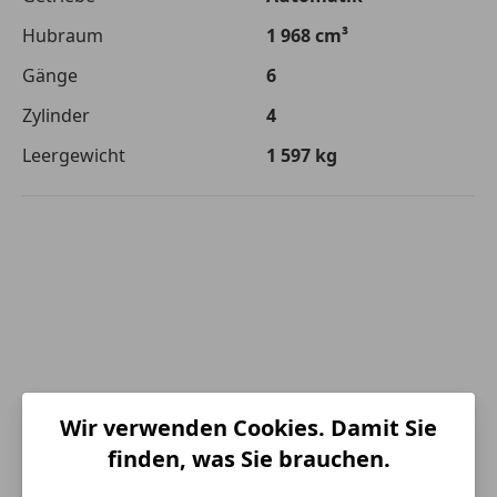
Hubraum
1 968 cm³
Gänge
6
Zylinder
4
Leergewicht
1 597 kg
Wir verwenden Cookies. Damit Sie
finden, was Sie brauchen.