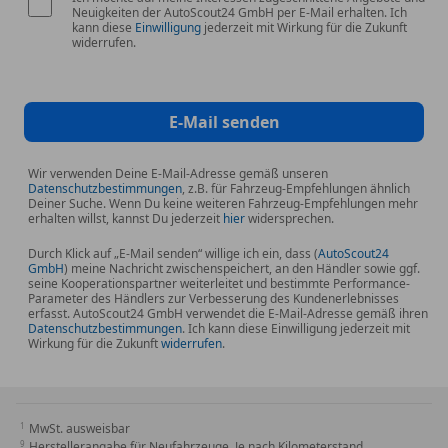
Neuigkeiten der AutoScout24 GmbH per E-Mail erhalten. Ich
kann diese
Einwilligung
jederzeit mit Wirkung für die Zukunft
widerrufen.
E-Mail senden
Wir verwenden Deine E-Mail-Adresse gemäß unseren
Datenschutzbestimmungen
, z.B. für Fahrzeug-Empfehlungen ähnlich
Deiner Suche. Wenn Du keine weiteren Fahrzeug-Empfehlungen mehr
erhalten willst, kannst Du jederzeit
hier
widersprechen.
Durch Klick auf „E-Mail senden“ willige ich ein, dass (
AutoScout24
GmbH
) meine Nachricht zwischenspeichert, an den Händler sowie ggf.
seine Kooperationspartner weiterleitet und bestimmte Performance-
Parameter des Händlers zur Verbesserung des Kundenerlebnisses
erfasst. AutoScout24 GmbH verwendet die E-Mail-Adresse gemäß ihren
Datenschutzbestimmungen
. Ich kann diese Einwilligung jederzeit mit
Wirkung für die Zukunft
widerrufen
.
MwSt. ausweisbar
Herstellerangabe für Neufahrzeuge. Je nach Kilometerstand,