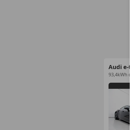
Audi e-
93,4kWh q