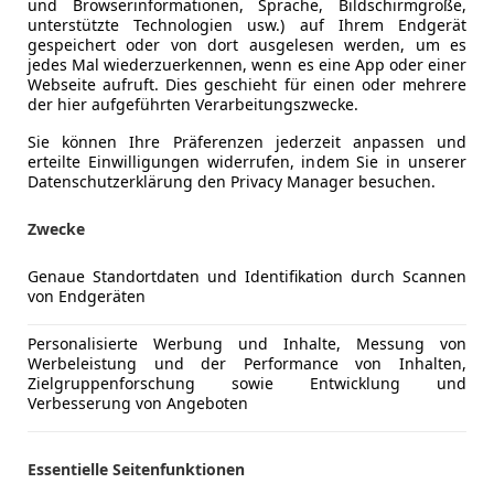
und Browserinformationen, Sprache, Bildschirmgröße,
unterstützte Technologien usw.) auf Ihrem Endgerät
gespeichert oder von dort ausgelesen werden, um es
jedes Mal wiederzuerkennen, wenn es eine App oder einer
Webseite aufruft. Dies geschieht für einen oder mehrere
der hier aufgeführten Verarbeitungszwecke.
Sie können Ihre Präferenzen jederzeit anpassen und
erteilte Einwilligungen widerrufen, indem Sie in unserer
Datenschutzerklärung den Privacy Manager besuchen.
Zwecke
tron GT
Genaue Standortdaten und Identifikation durch Scannen
uattro | SKY | Magnetic Ride
von Endgeräten
€ 48 897
1
Personalisierte Werbung und Inhalte, Messung von
Werbeleistung und der Performance von Inhalten,
Zielgruppenforschung sowie Entwicklung und
Verbesserung von Angeboten
Essentielle Seitenfunktionen