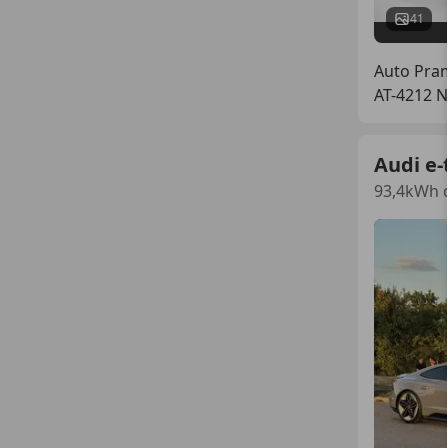
41
Auto Pr
AT-4212 
Audi e-
93,4kWh 