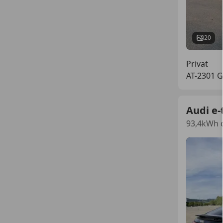
20
Privat
AT-2301 
Audi e-
93,4kWh 