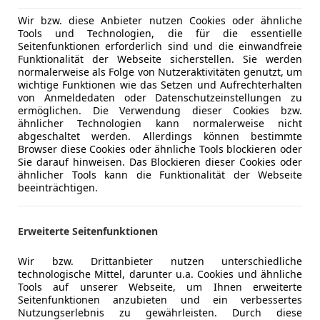
01/2022
72 000 km
Ele
Wir bzw. diese Anbieter nutzen Cookies oder ähnliche
Tools und Technologien, die für die essentielle
Seitenfunktionen erforderlich sind und die einwandfreie
ammer GmbH
Funktionalität der Webseite sicherstellen. Sie werden
Neumarkt
normalerweise als Folge von Nutzeraktivitäten genutzt, um
wichtige Funktionen wie das Setzen und Aufrechterhalten
von Anmeldedaten oder Datenschutzeinstellungen zu
ermöglichen. Die Verwendung dieser Cookies bzw.
tron GT
ähnlicher Technologien kann normalerweise nicht
quattro
abgeschaltet werden. Allerdings können bestimmte
Browser diese Cookies oder ähnliche Tools blockieren oder
€ 52 900
Sie darauf hinweisen. Das Blockieren dieser Cookies oder
ähnlicher Tools kann die Funktionalität der Webseite
beeinträchtigen.
Erweiterte Seitenfunktionen
Wir bzw. Drittanbieter nutzen unterschiedliche
technologische Mittel, darunter u.a. Cookies und ähnliche
Tools auf unserer Webseite, um Ihnen erweiterte
Seitenfunktionen anzubieten und ein verbessertes
Nutzungserlebnis zu gewährleisten. Durch diese