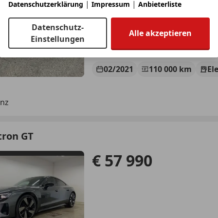
|
|
Datenschutzerklärung
Impressum
Anbieterliste
Datenschutz-
Alle akzeptieren
Einstellungen
02/2021
110 000 km
El
inz
tron GT
€ 57 990