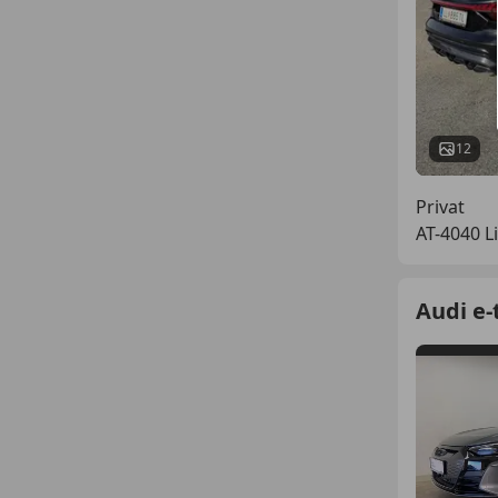
12
Privat
AT-4040 L
Audi e-