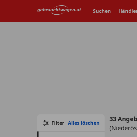
Zum
Hauptinhalt
Suchen
Händle
springen
33 Ange
Filter
Alles löschen
(Niederös