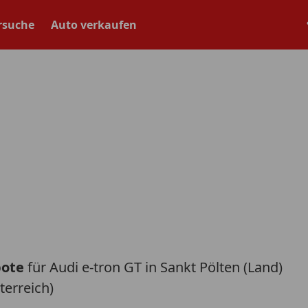
rsuche
Auto verkaufen
bote
für Audi e-tron GT in Sankt Pölten (Land)
terreich)