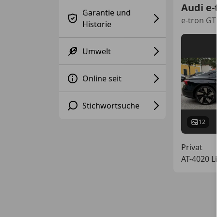
Audi e-
Garantie und
e-tron GT
Historie
Umwelt
Online seit
Stichwortsuche
12
Privat
AT-4020 L