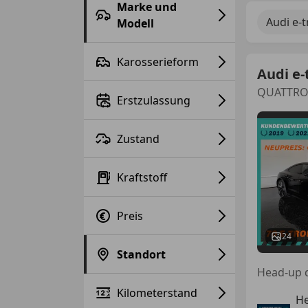
Marke und
Audi e-
Modell
Karosserieform
Audi e-
Erstzulassung
Zustand
Kraftstoff
Preis
24
Standort
Kilometerstand
He