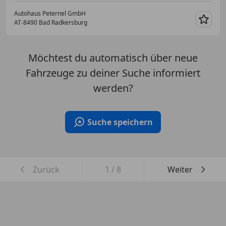
Autohaus Peternel GmbH
AT-8490 Bad Radkersburg
Merk
Möchtest du automatisch über neue
Fahrzeuge zu deiner Suche informiert
werden?
Suche speichern
Zurück
1
/
8
Weiter