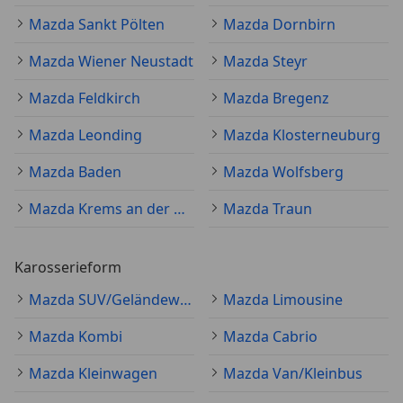
Mazda Sankt Pölten
Mazda Dornbirn
Mazda Wiener Neustadt
Mazda Steyr
Mazda Feldkirch
Mazda Bregenz
Mazda Leonding
Mazda Klosterneuburg
Mazda Baden
Mazda Wolfsberg
Mazda Krems an der Donau
Mazda Traun
Karosserieform
Mazda SUV/Geländewagen/Pickup
Mazda Limousine
Mazda Kombi
Mazda Cabrio
Mazda Kleinwagen
Mazda Van/Kleinbus