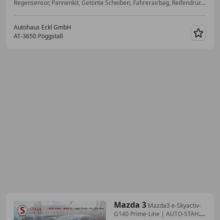
Regensensor, Pannenkit, Getönte Scheiben, Fahrerairbag, Reifendruckkontrollsystem, Stahlfelgen, Navigationssystem, Totwinkel-Assistent
Autohaus Eckl GmbH
AT-3650 Pöggstall
Merk
Mazda 3
Mazda3 e-Skyactiv-
G140 Prime-Line | AUTO-STAHL