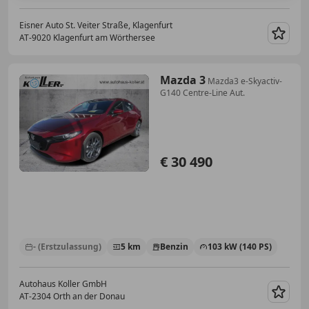
Eisner Auto St. Veiter Straße, Klagenfurt
AT-9020 Klagenfurt am Wörthersee
Merk
Mazda 3
Mazda3 e-Skyactiv-
G140 Centre-Line Aut.
€ 30 490
- (Erstzulassung)
5 km
Benzin
103 kW (140 PS)
Autohaus Koller GmbH
AT-2304 Orth an der Donau
Merk