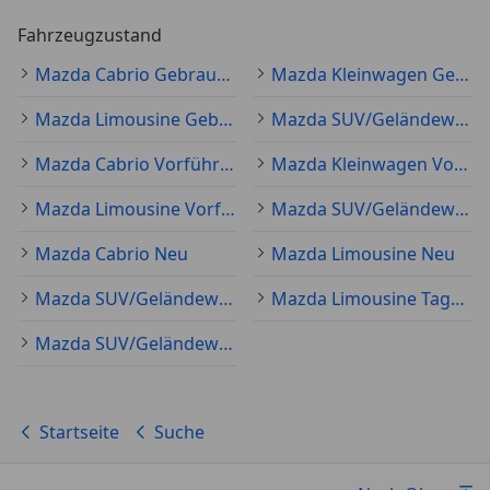
Fahrzeugzustand
Mazda Cabrio Gebraucht
Mazda Kleinwagen Gebraucht
Mazda Limousine Gebraucht
Mazda SUV/Geländewagen/Pickup Gebraucht
Mazda Cabrio Vorführfahrzeug
Mazda Kleinwagen Vorführfahrzeug
Mazda Limousine Vorführfahrzeug
Mazda SUV/Geländewagen/Pickup Vorführfahrzeug
Mazda Cabrio Neu
Mazda Limousine Neu
Mazda SUV/Geländewagen/Pickup Neu
Mazda Limousine Tageszulassung
Mazda SUV/Geländewagen/Pickup Tageszulassung
Startseite
Suche