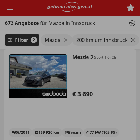
Zum
Hauptinhalt
springen
672 Angebote
für Mazda in Innsbruck
Filter
Mazda
200 km um Innsbruck
2
Mazda 3
Sport 1,6i CE
€ 3 690
06/2011
159 920 km
Benzin
77 kW (105 PS)