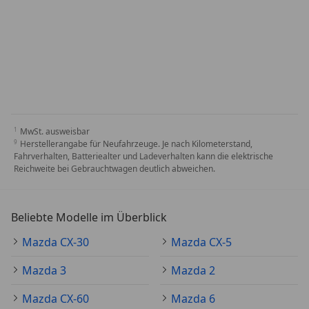
MwSt. ausweisbar
Herstellerangabe für Neufahrzeuge. Je nach Kilometerstand,
Fahrverhalten, Batteriealter und Ladeverhalten kann die elektrische
Reichweite bei Gebrauchtwagen deutlich abweichen.
Beliebte Modelle im Überblick
Mazda CX-30
Mazda CX-5
Mazda 3
Mazda 2
Mazda CX-60
Mazda 6