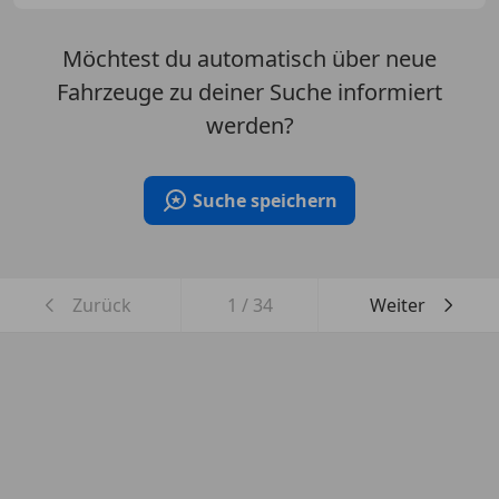
Möchtest du automatisch über neue
Fahrzeuge zu deiner Suche informiert
werden?
Suche speichern
Zurück
1
/
34
Weiter