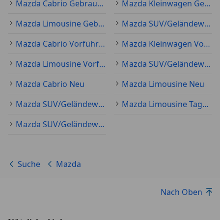
Mazda Cabrio Gebraucht
Mazda Kleinwagen Gebraucht
Mazda Limousine Gebraucht
Mazda SUV/Geländewagen/Pickup Gebraucht
Mazda Cabrio Vorführfahrzeug
Mazda Kleinwagen Vorführfahrzeug
Mazda Limousine Vorführfahrzeug
Mazda SUV/Geländewagen/Pickup Vorführfahrzeug
Mazda Cabrio Neu
Mazda Limousine Neu
Mazda SUV/Geländewagen/Pickup Neu
Mazda Limousine Tageszulassung
Mazda SUV/Geländewagen/Pickup Tageszulassung
Suche
Mazda
Nach Oben