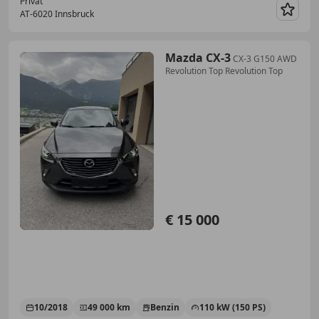
Privat
AT-6020 Innsbruck
Merk
Mazda CX-3
CX-3 G150 AWD
Revolution Top Revolution Top
€ 15 000
10/2018
49 000 km
Benzin
110 kW (150 PS)