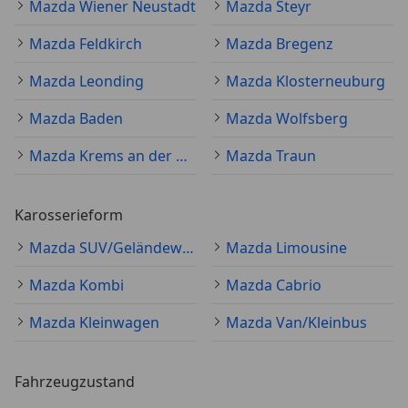
Mazda Wiener Neustadt
Mazda Steyr
Mazda Feldkirch
Mazda Bregenz
Mazda Leonding
Mazda Klosterneuburg
Mazda Baden
Mazda Wolfsberg
Mazda Krems an der Donau
Mazda Traun
Karosserieform
Mazda SUV/Geländewagen/Pickup
Mazda Limousine
Mazda Kombi
Mazda Cabrio
Mazda Kleinwagen
Mazda Van/Kleinbus
Fahrzeugzustand