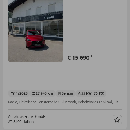
€ 15 690
1
11/2023
27 943 km
Benzin
55 kW (75 PS)
Radio, Elektrische Fensterheber, Bluetooth, Beheizbares Lenkrad, Sitzheizung, Alufelgen, Tempomat, Einparkhilfe Rückfahrkamera
Autohaus Frankl GmbH
AT-5400 Hallein
Merk