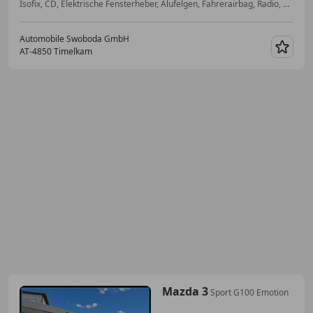
Isofix, CD, Elektrische Fensterheber, Alufelgen, Fahrerairbag, Radio, ESP, Beifahrerairbag
Automobile Swoboda GmbH
AT-4850 Timelkam
Merk
Mazda 3
Sport G100 Emotion