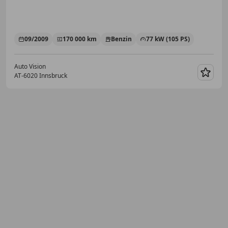
09/2009
170 000 km
Benzin
77 kW (105 PS)
Auto Vision
AT-6020 Innsbruck
Merk