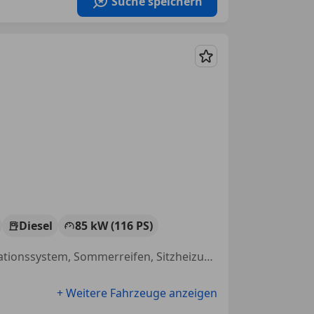
Suche speichern
Merken
Diesel
85 kW (116 PS)
Sportfahrwerk, Sportpaket, Nichtraucherfahrzeug, Sportsitze, Navigationssystem, Sommerreifen, Sitzheizung, Ambientebeleuchtung
+ Weitere Fahrzeuge anzeigen