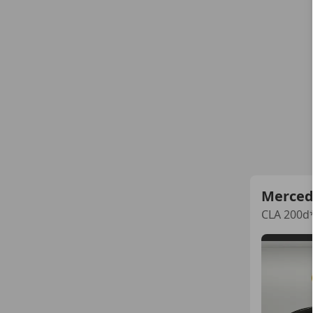
Merced
CLA 200