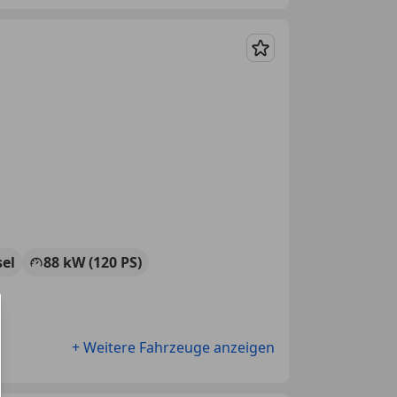
Merken
sel
88 kW (120 PS)
+ Weitere Fahrzeuge anzeigen