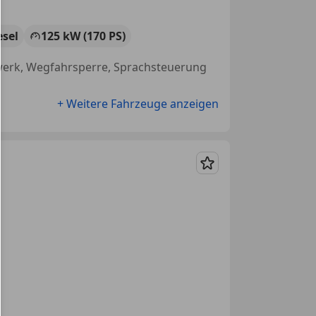
esel
125 kW (170 PS)
hrwerk, Wegfahrsperre, Sprachsteuerung
+ Weitere Fahrzeuge anzeigen
Merken