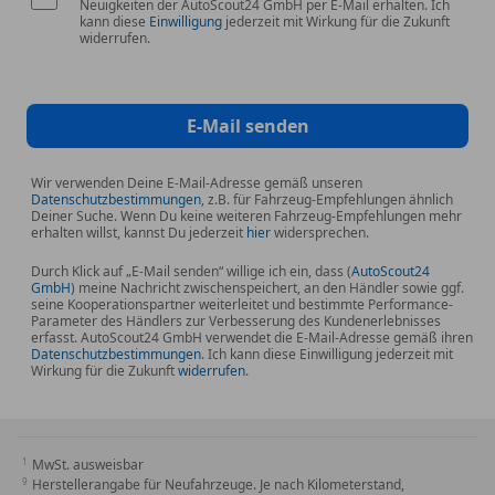
Neuigkeiten der AutoScout24 GmbH per E-Mail erhalten. Ich
kann diese
Einwilligung
jederzeit mit Wirkung für die Zukunft
widerrufen.
E-Mail senden
Wir verwenden Deine E-Mail-Adresse gemäß unseren
Datenschutzbestimmungen
, z.B. für Fahrzeug-Empfehlungen ähnlich
Deiner Suche. Wenn Du keine weiteren Fahrzeug-Empfehlungen mehr
erhalten willst, kannst Du jederzeit
hier
widersprechen.
Durch Klick auf „E-Mail senden“ willige ich ein, dass (
AutoScout24
GmbH
) meine Nachricht zwischenspeichert, an den Händler sowie ggf.
seine Kooperationspartner weiterleitet und bestimmte Performance-
Parameter des Händlers zur Verbesserung des Kundenerlebnisses
erfasst. AutoScout24 GmbH verwendet die E-Mail-Adresse gemäß ihren
Datenschutzbestimmungen
. Ich kann diese Einwilligung jederzeit mit
Wirkung für die Zukunft
widerrufen
.
MwSt. ausweisbar
Herstellerangabe für Neufahrzeuge. Je nach Kilometerstand,