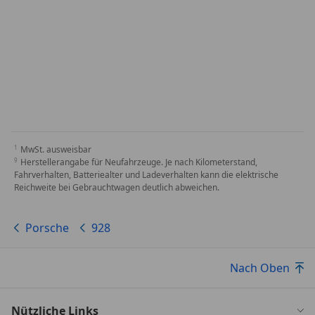
MwSt. ausweisbar
Herstellerangabe für Neufahrzeuge. Je nach Kilometerstand,
Fahrverhalten, Batteriealter und Ladeverhalten kann die elektrische
Reichweite bei Gebrauchtwagen deutlich abweichen.
Porsche
928
Nach Oben
Nützliche Links