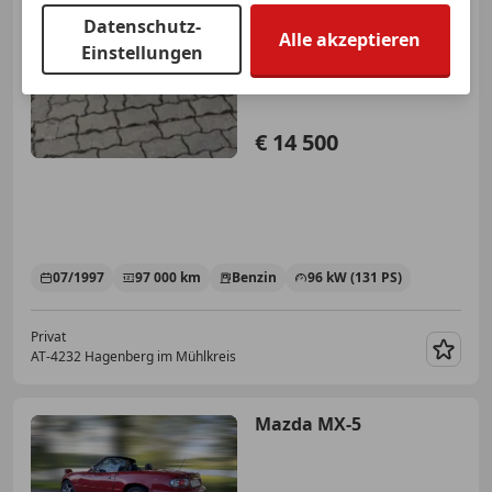
Datenschutz-
Alle akzeptieren
Einstellungen
€ 14 500
07/1997
97 000 km
Benzin
96 kW (131 PS)
Privat
AT-4232 Hagenberg im Mühlkreis
Merk
Mazda MX-5