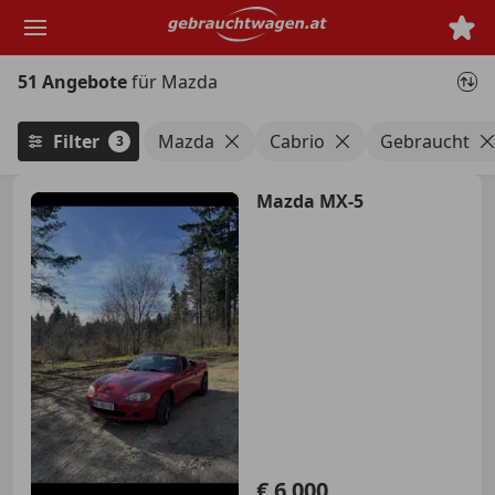
Zum
Hauptinhalt
springen
51 Angebote
für Mazda
Filter
Mazda
Cabrio
Gebraucht
3
Mazda MX-5
€ 6 000