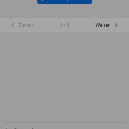
Zurück
1
/
3
Weiter