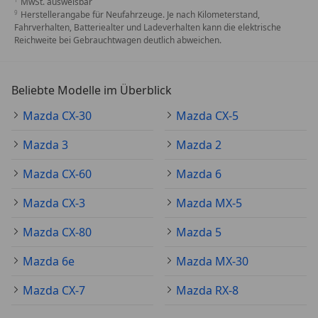
MwSt. ausweisbar
Herstellerangabe für Neufahrzeuge. Je nach Kilometerstand,
Fahrverhalten, Batteriealter und Ladeverhalten kann die elektrische
Reichweite bei Gebrauchtwagen deutlich abweichen.
Beliebte Modelle im Überblick
Mazda CX-30
Mazda CX-5
Mazda 3
Mazda 2
Mazda CX-60
Mazda 6
Mazda CX-3
Mazda MX-5
Mazda CX-80
Mazda 5
Mazda 6e
Mazda MX-30
Mazda CX-7
Mazda RX-8