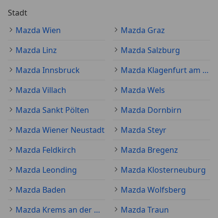
Stadt
Mazda Wien
Mazda Graz
Mazda Linz
Mazda Salzburg
Mazda Innsbruck
Mazda Klagenfurt am Wörthersee
Mazda Villach
Mazda Wels
Mazda Sankt Pölten
Mazda Dornbirn
Mazda Wiener Neustadt
Mazda Steyr
Mazda Feldkirch
Mazda Bregenz
Mazda Leonding
Mazda Klosterneuburg
Mazda Baden
Mazda Wolfsberg
Mazda Krems an der Donau
Mazda Traun