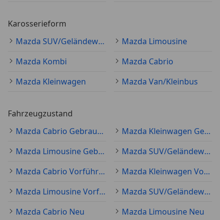
Karosserieform
Mazda SUV/Geländewagen/Pickup
Mazda Limousine
Mazda Kombi
Mazda Cabrio
Mazda Kleinwagen
Mazda Van/Kleinbus
Fahrzeugzustand
Mazda Cabrio Gebraucht
Mazda Kleinwagen Gebraucht
Mazda Limousine Gebraucht
Mazda SUV/Geländewagen/Pickup Gebraucht
Mazda Cabrio Vorführfahrzeug
Mazda Kleinwagen Vorführfahrzeug
Mazda Limousine Vorführfahrzeug
Mazda SUV/Geländewagen/Pickup Vorführfahrzeug
Mazda Cabrio Neu
Mazda Limousine Neu