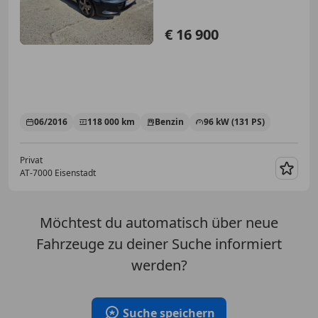
€ 16 900
06/2016
118 000 km
Benzin
96 kW (131 PS)
Privat
AT-7000 Eisenstadt
Merk
Möchtest du automatisch über neue
Fahrzeuge zu deiner Suche informiert
werden?
Suche speichern