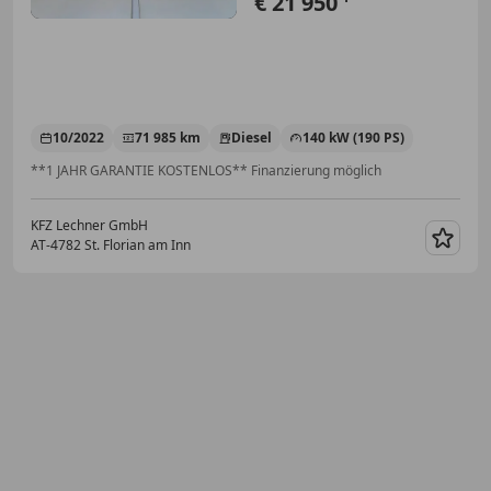
€ 21 950
10/2022
71 985 km
Diesel
140 kW (190 PS)
**1 JAHR GARANTIE KOSTENLOS** Finanzierung möglich
KFZ Lechner GmbH
AT-4782 St. Florian am Inn
Merk