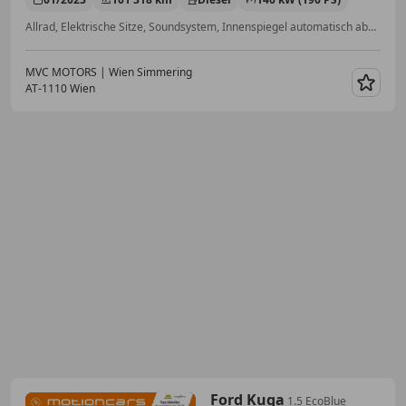
Allrad, Elektrische Sitze, Soundsystem, Innenspiegel automatisch abblendend, Servolenkung, Einparkhilfe Sensoren vorne, Regensensor, Einparkhilfe Rückfahrkamera
MVC MOTORS | Wien Simmering
AT-1110 Wien
Merk
Ford Kuga
1.5 EcoBlue