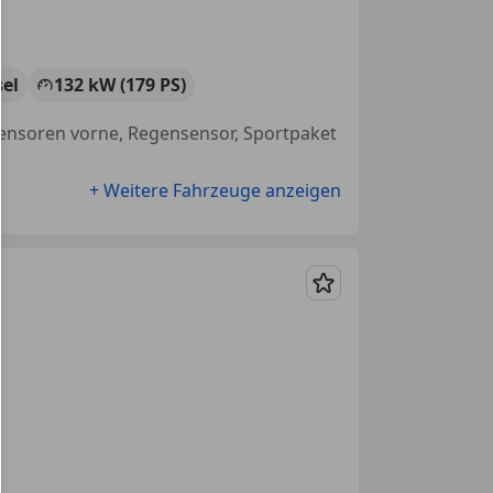
sel
132 kW (179 PS)
 Sensoren vorne, Regensensor, Sportpaket
+ Weitere Fahrzeuge anzeigen
Merken