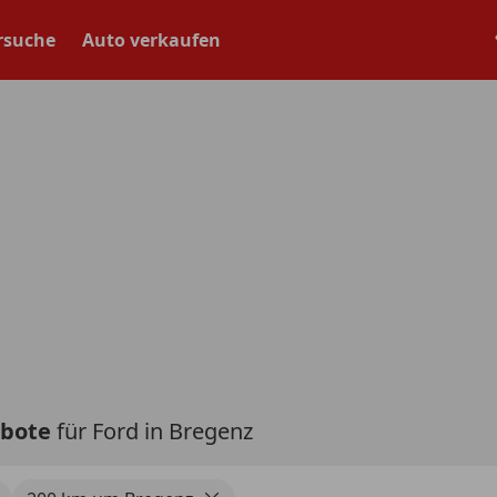
rsuche
Auto verkaufen
ebote
für Ford in Bregenz