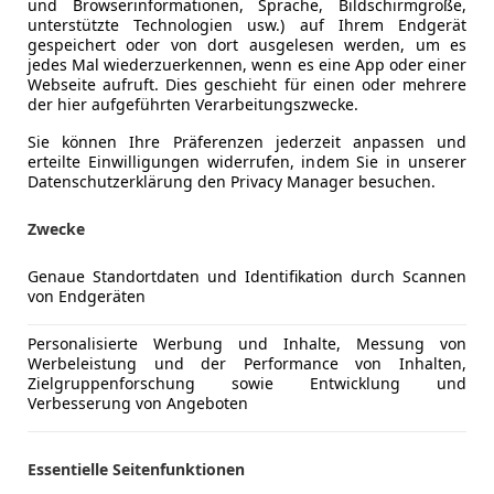
und Browserinformationen, Sprache, Bildschirmgröße,
unterstützte Technologien usw.) auf Ihrem Endgerät
gespeichert oder von dort ausgelesen werden, um es
jedes Mal wiederzuerkennen, wenn es eine App oder einer
Webseite aufruft. Dies geschieht für einen oder mehrere
der hier aufgeführten Verarbeitungszwecke.
Sie können Ihre Präferenzen jederzeit anpassen und
erteilte Einwilligungen widerrufen, indem Sie in unserer
Datenschutzerklärung den Privacy Manager besuchen.
Zwecke
Genaue Standortdaten und Identifikation durch Scannen
von Endgeräten
uga
T-Line
Personalisierte Werbung und Inhalte, Messung von
Werbeleistung und der Performance von Inhalten,
€ 15 490
Zielgruppenforschung sowie Entwicklung und
Verbesserung von Angeboten
Essentielle Seitenfunktionen