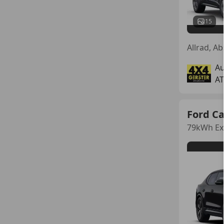
15
Au
AT
Ford Ca
79kWh Ex