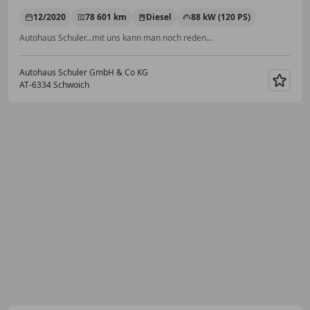
12/2020
78 601 km
Diesel
88 kW (120 PS)
Autohaus Schuler...mit uns kann man noch reden...
Autohaus Schuler GmbH & Co KG
AT-6334 Schwoich
Merk