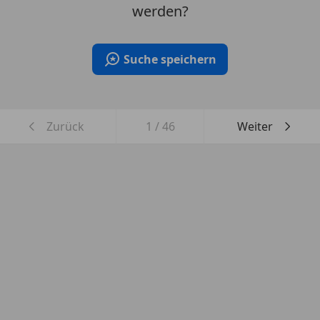
werden?
Suche speichern
Zurück
1
/
46
Weiter