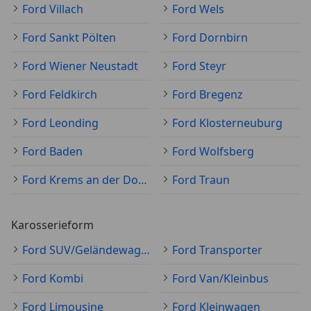
Ford Villach
Ford Wels
Ford Sankt Pölten
Ford Dornbirn
Ford Wiener Neustadt
Ford Steyr
Ford Feldkirch
Ford Bregenz
Ford Leonding
Ford Klosterneuburg
Ford Baden
Ford Wolfsberg
Ford Krems an der Donau
Ford Traun
Karosserieform
Ford SUV/Geländewagen/Pickup
Ford Transporter
Ford Kombi
Ford Van/Kleinbus
Ford Limousine
Ford Kleinwagen