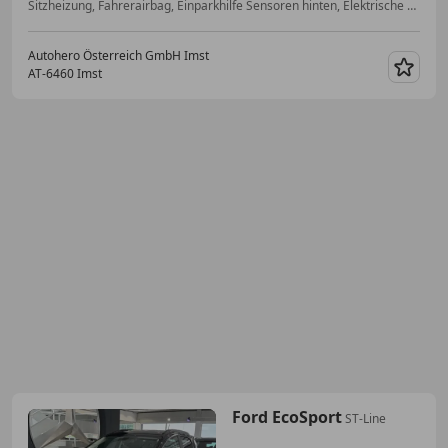
Sitzheizung, Fahrerairbag, Einparkhilfe Sensoren hinten, Elektrische Sitze, Bluetooth, Einparkhilfe Rückfahrkamera, Sportpaket, Nichtraucherfahrzeug
Autohero Österreich GmbH Imst
AT-6460 Imst
Merk
Ford EcoSport
ST-Line