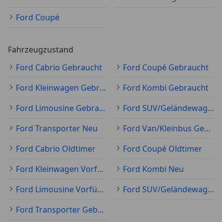
Ford Coupé
Fahrzeugzustand
Ford Cabrio Gebraucht
Ford Coupé Gebraucht
Ford Kleinwagen Gebraucht
Ford Kombi Gebraucht
Ford Limousine Gebraucht
Ford SUV/Geländewagen/Pickup Gebraucht
Ford Transporter Neu
Ford Van/Kleinbus Gebraucht
Ford Cabrio Oldtimer
Ford Coupé Oldtimer
Ford Kleinwagen Vorführfahrzeug
Ford Kombi Neu
Ford Limousine Vorführfahrzeug
Ford SUV/Geländewagen/Pickup Neu
Ford Transporter Gebraucht