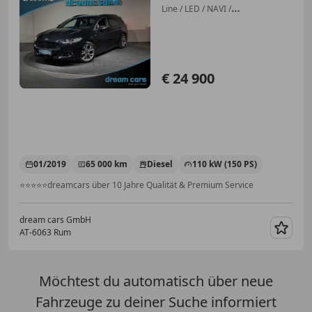
Line / LED / NAVI /
ASISSTENZSYSTEME
€ 24 900
01/2019
65 000 km
Diesel
110 kW (150 PS)
⭐⭐⭐⭐⭐dreamcars über 10 Jahre Qualität & Premium Service
dream cars GmbH
AT-6063 Rum
Merk
Möchtest du automatisch über neue
Fahrzeuge zu deiner Suche informiert