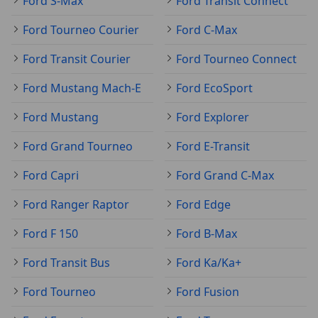
Ford S-Max
Ford Transit Connect
Ford Tourneo Courier
Ford C-Max
Ford Transit Courier
Ford Tourneo Connect
Ford Mustang Mach-E
Ford EcoSport
Ford Mustang
Ford Explorer
Ford Grand Tourneo
Ford E-Transit
Ford Capri
Ford Grand C-Max
Ford Ranger Raptor
Ford Edge
Ford F 150
Ford B-Max
Ford Transit Bus
Ford Ka/Ka+
Ford Tourneo
Ford Fusion