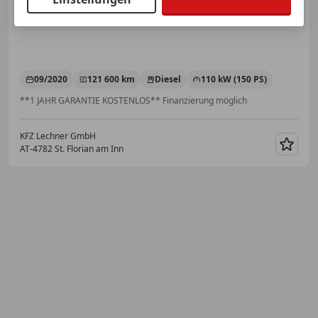
09/2020
121 600 km
Diesel
110 kW (150 PS)
**1 JAHR GARANTIE KOSTENLOS** Finanzierung möglich
KFZ Lechner GmbH
AT-4782 St. Florian am Inn
Merk