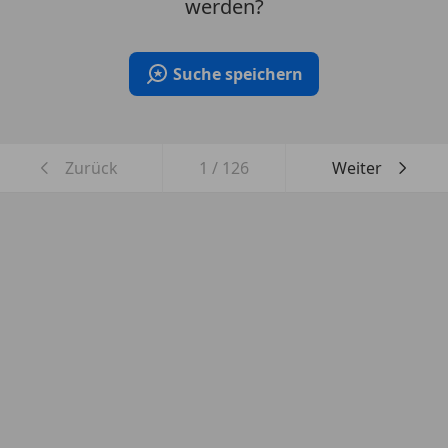
werden?
Suche speichern
Zurück
1
/
126
Weiter