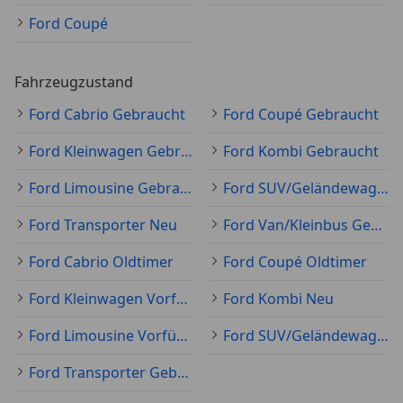
Ford Coupé
Fahrzeugzustand
Ford Cabrio Gebraucht
Ford Coupé Gebraucht
Ford Kleinwagen Gebraucht
Ford Kombi Gebraucht
Ford Limousine Gebraucht
Ford SUV/Geländewagen/Pickup Gebraucht
Ford Transporter Neu
Ford Van/Kleinbus Gebraucht
Ford Cabrio Oldtimer
Ford Coupé Oldtimer
Ford Kleinwagen Vorführfahrzeug
Ford Kombi Neu
Ford Limousine Vorführfahrzeug
Ford SUV/Geländewagen/Pickup Neu
Ford Transporter Gebraucht