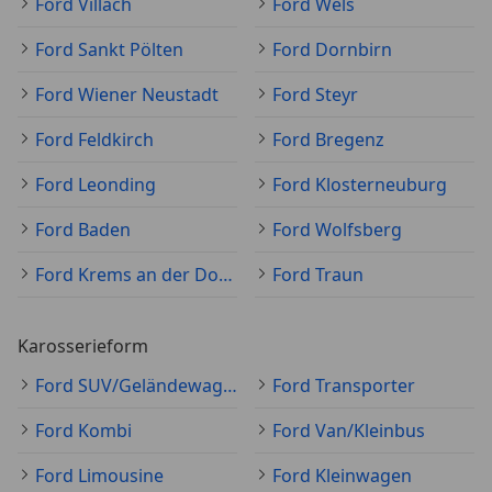
Ford Villach
Ford Wels
Ford Sankt Pölten
Ford Dornbirn
Ford Wiener Neustadt
Ford Steyr
Ford Feldkirch
Ford Bregenz
Ford Leonding
Ford Klosterneuburg
Ford Baden
Ford Wolfsberg
Ford Krems an der Donau
Ford Traun
Karosserieform
Ford SUV/Geländewagen/Pickup
Ford Transporter
Ford Kombi
Ford Van/Kleinbus
Ford Limousine
Ford Kleinwagen