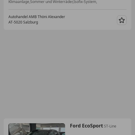
Klimaanlage,Sommer und Winterräder,Isofix-System,
Autohandel AMB Thöni Alexander
AT-5020 Salzburg
Merk
Ford EcoSport
ST-Line