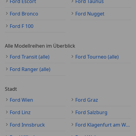
Ford Escort
Ford Taunus
Ford Bronco
Ford Nugget
Ford F 100
Alle Modellreihen im Überblick
Ford Transit (alle)
Ford Tourneo (alle)
Ford Ranger (alle)
Stadt
Ford Wien
Ford Graz
Ford Linz
Ford Salzburg
Ford Innsbruck
Ford Klagenfurt am Wörthersee