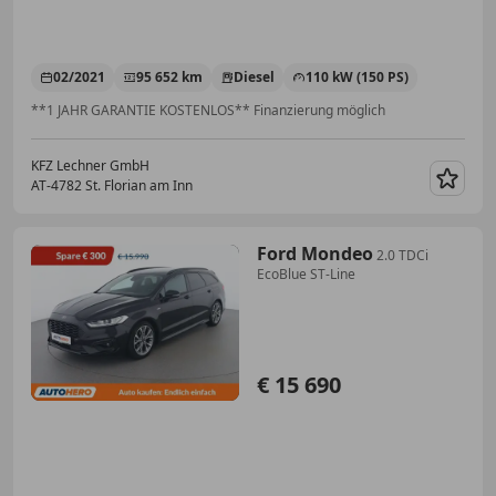
02/2021
95 652 km
Diesel
110 kW (150 PS)
**1 JAHR GARANTIE KOSTENLOS** Finanzierung möglich
KFZ Lechner GmbH
AT-4782 St. Florian am Inn
Merk
Ford Mondeo
2.0 TDCi
EcoBlue ST-Line
€ 15 690