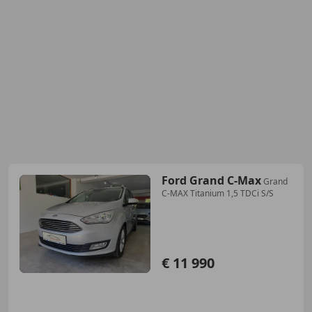
Ford Grand C-Max
Grand
C-MAX Titanium 1,5 TDCi S/S
€ 11 990