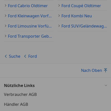
Ford Cabrio Oldtimer
Ford Coupé Oldtimer
Ford Kleinwagen Vorführfahrzeug
Ford Kombi Neu
Ford Limousine Vorführfahrzeug
Ford SUV/Geländewagen/Pickup Neu
Ford Transporter Gebraucht
Suche
Ford
Nach Oben
Nützliche Links
Verbraucher AGB
Händler AGB