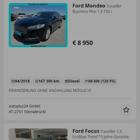
Ford Mondeo
Traveller
Business Plus 1,5 TDCi
€ 8 950
04/2018
167 300 km
Diesel
88 kW (120 PS)
FINANZIERUNG OHNE ANZAHLUNG MÖGLICH!
autoplus24 GmbH
AT-2751 Steinabrückl
Merk
Ford Focus
Traveller 1,5
EcoBlue Trend *3 Jahre Garantie