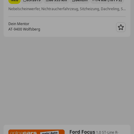
Nebelscheinwerfer, Nichtraucherfahrzeug, Sitzheizung, Dachreling, Spurhalteassistent, Notbremsassistent, Anhängerkupplung, Regensensor
Dein Mentor
AT-9400 Wolfsberg
Merk
Ford Focus
1.0 ST-Line R-