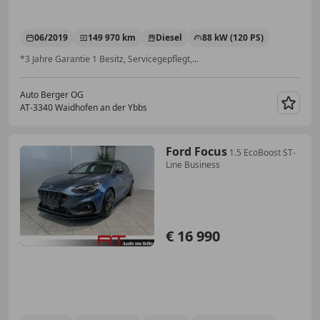
06/2019
149 970 km
Diesel
88 kW (120 PS)
*3 Jahre Garantie 1 Besitz, Servicegepflegt,...
Auto Berger OG
AT-3340 Waidhofen an der Ybbs
Merk
Ford Focus
1.5 EcoBoost ST-
Line Business
€ 16 990