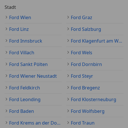
Stadt
Ford Wien
Ford Graz
Ford Linz
Ford Salzburg
Ford Innsbruck
Ford Klagenfurt am Wörthersee
Ford Villach
Ford Wels
Ford Sankt Pölten
Ford Dornbirn
Ford Wiener Neustadt
Ford Steyr
Ford Feldkirch
Ford Bregenz
Ford Leonding
Ford Klosterneuburg
Ford Baden
Ford Wolfsberg
Ford Krems an der Donau
Ford Traun