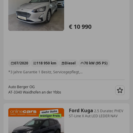
€ 10 990
07/2020
118 950 km
Diesel
70 kW (95 PS)
*3 Jahre Garantie 1 Besitz, Servicegepflegt,...
Auto Berger OG
AT-3340 Waidhofen an der Ybbs
Merk
Ford Kuga
2.5 Duratec PHEV
ST-Line X Aut LED LEDER NAV