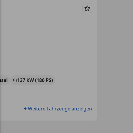
Merken
esel
137 kW (186 PS)
+ Weitere Fahrzeuge anzeigen