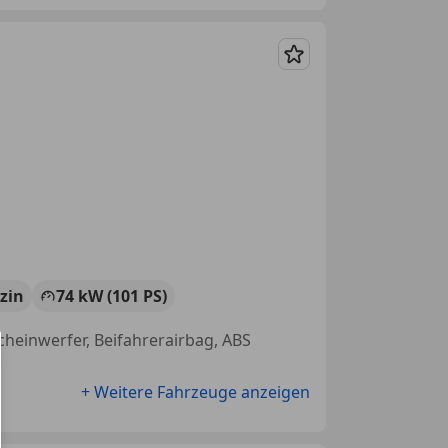
Merken
zin
74 kW (101 PS)
cheinwerfer, Beifahrerairbag, ABS
+ Weitere Fahrzeuge anzeigen