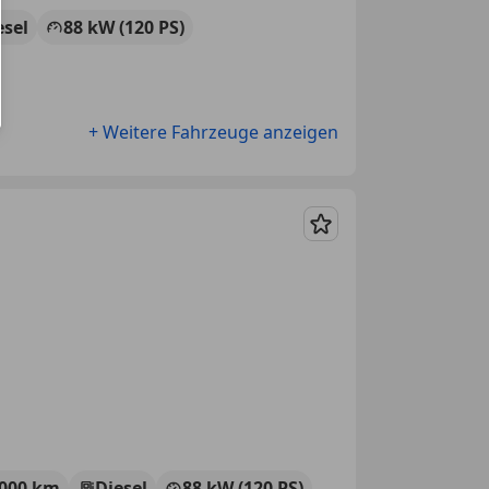
esel
88 kW (120 PS)
+ Weitere Fahrzeuge anzeigen
Merken
 000 km
Diesel
88 kW (120 PS)