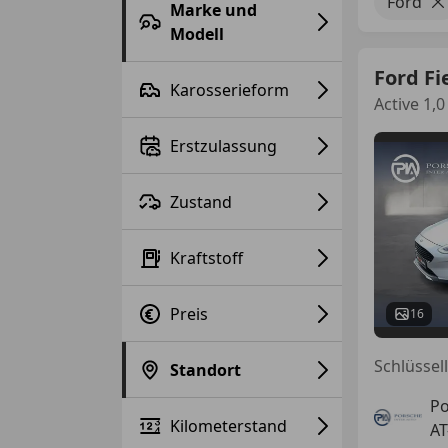
Ford
Marke und
Modell
Ford Fi
Karosserieform
Active 1,
Erstzulassung
Zustand
Kraftstoff
Preis
16
Standort
Po
Kilometerstand
AT