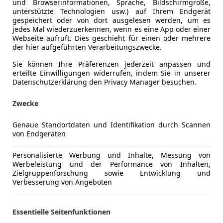
und Browserinformationen, Sprache, Bildschirmgröße,
unterstützte Technologien usw.) auf Ihrem Endgerät
gespeichert oder von dort ausgelesen werden, um es
jedes Mal wiederzuerkennen, wenn es eine App oder einer
Webseite aufruft. Dies geschieht für einen oder mehrere
der hier aufgeführten Verarbeitungszwecke.
Sie können Ihre Präferenzen jederzeit anpassen und
erteilte Einwilligungen widerrufen, indem Sie in unserer
Datenschutzerklärung den Privacy Manager besuchen.
Zwecke
Genaue Standortdaten und Identifikation durch Scannen
von Endgeräten
ourneo Connect
 2 Schiebetüren 8-fach Bereift
Personalisierte Werbung und Inhalte, Messung von
Werbeleistung und der Performance von Inhalten,
€ 16 900
Zielgruppenforschung sowie Entwicklung und
1
Verbesserung von Angeboten
Essentielle Seitenfunktionen