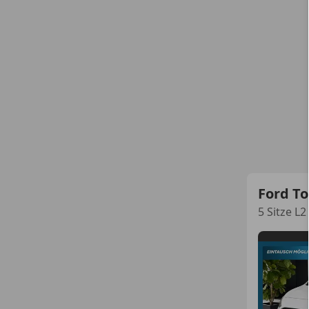
Ford T
5 Sitze L2