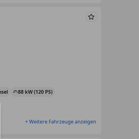
Merken
esel
88 kW (120 PS)
+ Weitere Fahrzeuge anzeigen