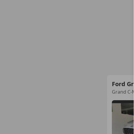
Ford G
Grand C-M