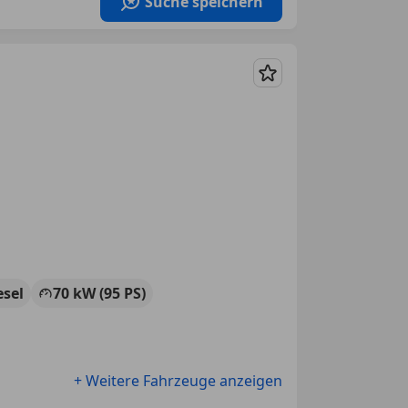
Suche speichern
Merken
esel
70 kW (95 PS)
+ Weitere Fahrzeuge anzeigen