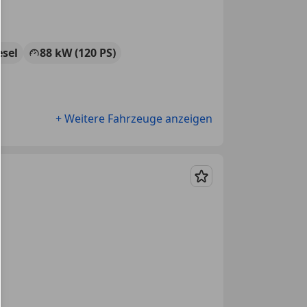
esel
88 kW (120 PS)
+ Weitere Fahrzeuge anzeigen
Merken