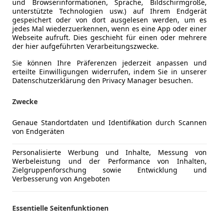
und Browserinformationen, Sprache, Bildschirmgröße,
unterstützte Technologien usw.) auf Ihrem Endgerät
gespeichert oder von dort ausgelesen werden, um es
jedes Mal wiederzuerkennen, wenn es eine App oder einer
Webseite aufruft. Dies geschieht für einen oder mehrere
der hier aufgeführten Verarbeitungszwecke.
Sie können Ihre Präferenzen jederzeit anpassen und
erteilte Einwilligungen widerrufen, indem Sie in unserer
Datenschutzerklärung den Privacy Manager besuchen.
Zwecke
Genaue Standortdaten und Identifikation durch Scannen
von Endgeräten
rand C-Max
AX Titanium 1,5 TDCi S/S
Personalisierte Werbung und Inhalte, Messung von
Werbeleistung und der Performance von Inhalten,
€ 11 990
Zielgruppenforschung sowie Entwicklung und
Verbesserung von Angeboten
Essentielle Seitenfunktionen