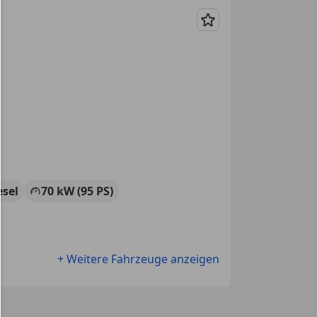
Merken
esel
70 kW (95 PS)
+ Weitere Fahrzeuge anzeigen