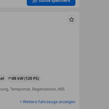
Suche speichern
Merken
sel
88 kW (120 PS)
eizung, Tempomat, Regensensor, ABS
+ Weitere Fahrzeuge anzeigen