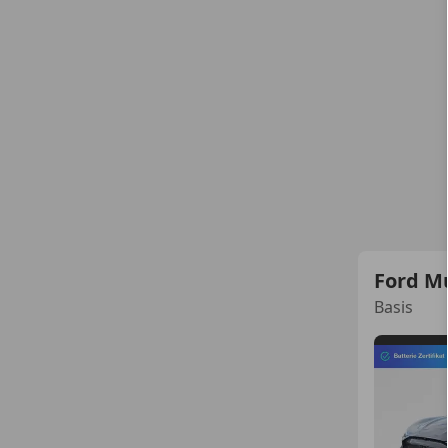
Ford M
Basis