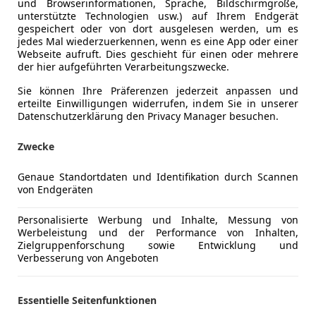
und Browserinformationen, Sprache, Bildschirmgröße,
unterstützte Technologien usw.) auf Ihrem Endgerät
gespeichert oder von dort ausgelesen werden, um es
jedes Mal wiederzuerkennen, wenn es eine App oder einer
Webseite aufruft. Dies geschieht für einen oder mehrere
der hier aufgeführten Verarbeitungszwecke.
Sie können Ihre Präferenzen jederzeit anpassen und
erteilte Einwilligungen widerrufen, indem Sie in unserer
Datenschutzerklärung den Privacy Manager besuchen.
Zwecke
Genaue Standortdaten und Identifikation durch Scannen
von Endgeräten
ustang Mach-E
Personalisierte Werbung und Inhalte, Messung von
Werbeleistung und der Performance von Inhalten,
€ 25 500
Zielgruppenforschung sowie Entwicklung und
1
Verbesserung von Angeboten
Essentielle Seitenfunktionen