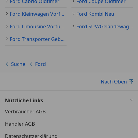
Ford Cabrio Oldtimer
Ford Coupé Oldtimer
Ford Kleinwagen Vorführfahrzeug
Ford Kombi Neu
Ford Limousine Vorführfahrzeug
Ford SUV/Geländewagen/Pickup Neu
Ford Transporter Gebraucht
Suche
Ford
Nach Oben
Nützliche Links
Verbraucher AGB
Händler AGB
Datenschutzerklärung