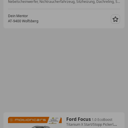
Nebelscheinwerfer, Nichtraucherfahrzeug, Sitzheizung, Dachreling, Spurhalteassistent, Notbremsassistent, Anhängerkupplung, Regensensor
Dein Mentor
AT-9400 Wolfsberg
Merk
Ford Focus
1.0 EcoBoost
Titanium X Start/Stopp Pickerl