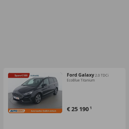
Ford Galaxy
2.0 TDCi
EcoBlue Titanium
€ 25 190
1