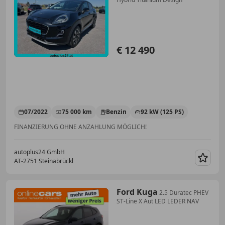
€ 12 490
07/2022
75 000 km
Benzin
92 kW (125 PS)
FINANZIERUNG OHNE ANZAHLUNG MÖGLICH!
autoplus24 GmbH
AT-2751 Steinabrückl
Merk
Ford Kuga
2.5 Duratec PHEV
ST-Line X Aut LED LEDER NAV