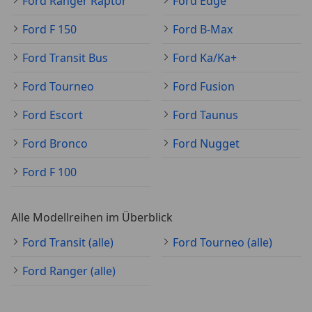
Ford Ranger Raptor
Ford Edge
Ford F 150
Ford B-Max
Ford Transit Bus
Ford Ka/Ka+
Ford Tourneo
Ford Fusion
Ford Escort
Ford Taunus
Ford Bronco
Ford Nugget
Ford F 100
Alle Modellreihen im Überblick
Ford Transit (alle)
Ford Tourneo (alle)
Ford Ranger (alle)