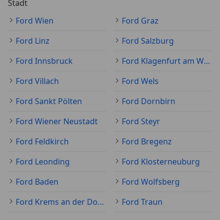
Stadt
Ford Wien
Ford Graz
Ford Linz
Ford Salzburg
Ford Innsbruck
Ford Klagenfurt am Wörthersee
Ford Villach
Ford Wels
Ford Sankt Pölten
Ford Dornbirn
Ford Wiener Neustadt
Ford Steyr
Ford Feldkirch
Ford Bregenz
Ford Leonding
Ford Klosterneuburg
Ford Baden
Ford Wolfsberg
Ford Krems an der Donau
Ford Traun