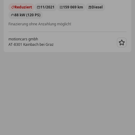
Reduziert
11/2021
159 069 km
Diesel
88 kW (120 PS)
Finazierung ohne Anzahlung möglich!
motioncars gmbh
AT-8301 Kainbach bei Graz
Merk