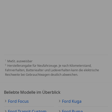
MwSt. ausweisbar
Herstellerangabe für Neufahrzeuge. Je nach Kilometerstand,
Fahrverhalten, Batteriealter und Ladeverhalten kann die elektrische
Reichweite bei Gebrauchtwagen deutlich abweichen.
Beliebte Modelle im Überblick
Ford Focus
Ford Kuga
Ford Transit Custom
Ford Puma