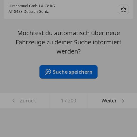
Hirschmugl GmbH & Co KG
AT-8483 Deutsch Goritz
Merk
Möchtest du automatisch über neue
Fahrzeuge zu deiner Suche informiert
werden?
Suche speichern
Zurück
1
/
200
Weiter