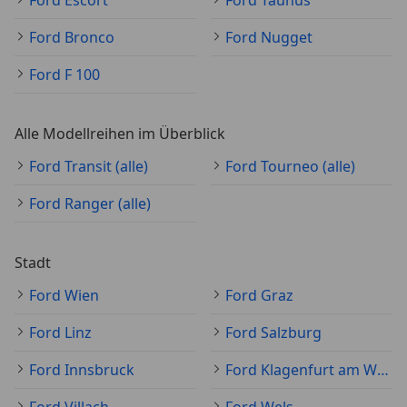
Ford Escort
Ford Taunus
Ford Bronco
Ford Nugget
Ford F 100
Alle Modellreihen im Überblick
Ford Transit (alle)
Ford Tourneo (alle)
Ford Ranger (alle)
Stadt
Ford Wien
Ford Graz
Ford Linz
Ford Salzburg
Ford Innsbruck
Ford Klagenfurt am Wörthersee