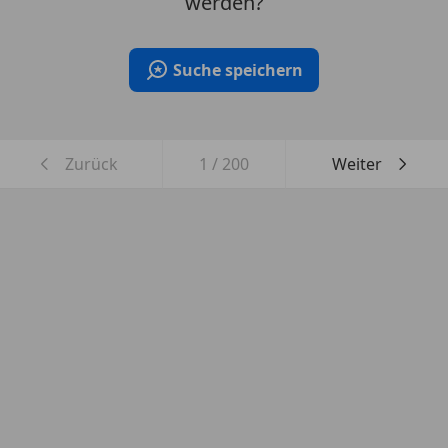
werden?
Suche speichern
Zurück
1
/
200
Weiter