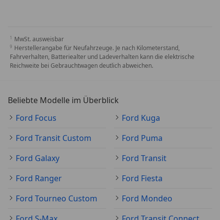
MwSt. ausweisbar
Herstellerangabe für Neufahrzeuge. Je nach Kilometerstand,
Fahrverhalten, Batteriealter und Ladeverhalten kann die elektrische
Reichweite bei Gebrauchtwagen deutlich abweichen.
Beliebte Modelle im Überblick
Ford Focus
Ford Kuga
Ford Transit Custom
Ford Puma
Ford Galaxy
Ford Transit
Ford Ranger
Ford Fiesta
Ford Tourneo Custom
Ford Mondeo
Ford S-Max
Ford Transit Connect