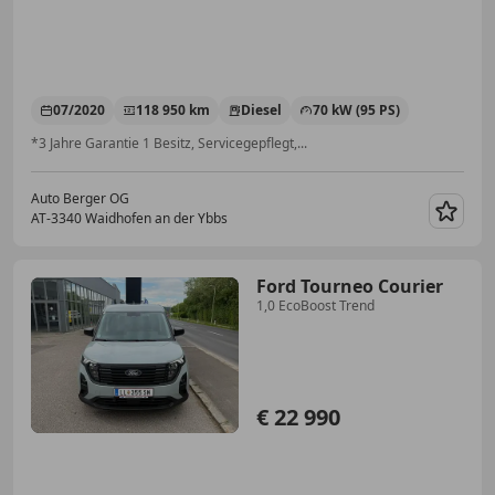
07/2020
118 950 km
Diesel
70 kW (95 PS)
*3 Jahre Garantie 1 Besitz, Servicegepflegt,...
Auto Berger OG
AT-3340 Waidhofen an der Ybbs
Merk
Ford Tourneo Courier
1,0 EcoBoost Trend
€ 22 990