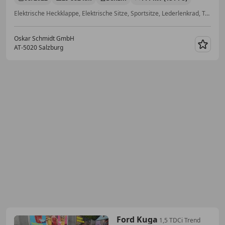
Elektrische Heckklappe, Elektrische Sitze, Sportsitze, Lederlenkrad, Tempomat, Alufelgen, Einparkhilfe Rückfahrkamera, Notrufsystem
Oskar Schmidt GmbH
AT-5020 Salzburg
Merk
Ford Kuga
1,5 TDCi Trend