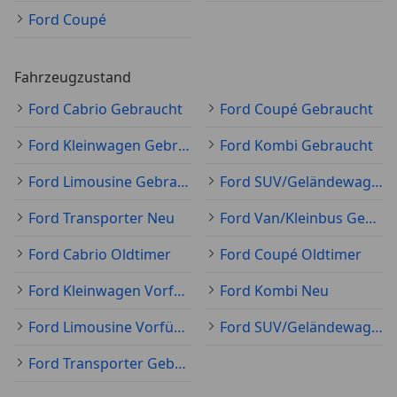
Ford Coupé
Fahrzeugzustand
Ford Cabrio Gebraucht
Ford Coupé Gebraucht
Ford Kleinwagen Gebraucht
Ford Kombi Gebraucht
Ford Limousine Gebraucht
Ford SUV/Geländewagen/Pickup Gebraucht
Ford Transporter Neu
Ford Van/Kleinbus Gebraucht
Ford Cabrio Oldtimer
Ford Coupé Oldtimer
Ford Kleinwagen Vorführfahrzeug
Ford Kombi Neu
Ford Limousine Vorführfahrzeug
Ford SUV/Geländewagen/Pickup Neu
Ford Transporter Gebraucht