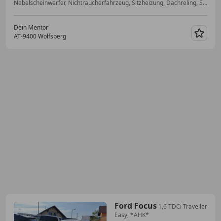
Nebelscheinwerfer, Nichtraucherfahrzeug, Sitzheizung, Dachreling, Spurhalteassistent, Notbremsassistent, Anhängerkupplung, Regensensor
Dein Mentor
AT-9400 Wolfsberg
Merk
Ford Focus
1,6 TDCi Traveller
Easy, *AHK*