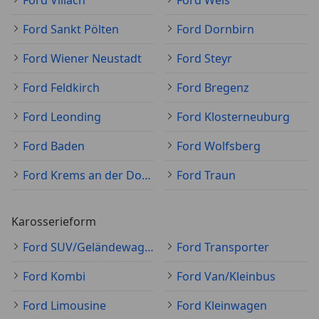
Ford Villach
Ford Wels
Ford Sankt Pölten
Ford Dornbirn
Ford Wiener Neustadt
Ford Steyr
Ford Feldkirch
Ford Bregenz
Ford Leonding
Ford Klosterneuburg
Ford Baden
Ford Wolfsberg
Ford Krems an der Donau
Ford Traun
Karosserieform
Ford SUV/Geländewagen/Pickup
Ford Transporter
Ford Kombi
Ford Van/Kleinbus
Ford Limousine
Ford Kleinwagen