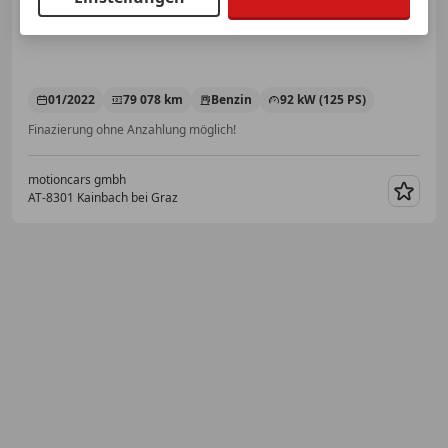
01/2022
79 078 km
Benzin
92 kW (125 PS)
Finazierung ohne Anzahlung möglich!
motioncars gmbh
AT-8301 Kainbach bei Graz
Merk