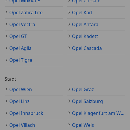
Opel Mokka-E
Opel Corsa-e
Opel Zafira Life
Opel Karl
Opel Vectra
Opel Antara
Opel GT
Opel Kadett
Opel Agila
Opel Cascada
Opel Tigra
Stadt
Opel Wien
Opel Graz
Opel Linz
Opel Salzburg
Opel Innsbruck
Opel Klagenfurt am Wörthersee
Opel Villach
Opel Wels