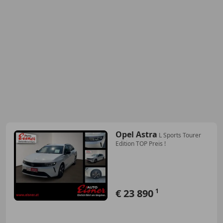
Opel Astra
L Sports Tourer
Edition TOP Preis !
€ 23 890
1