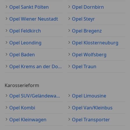
Opel Sankt Pölten
Opel Dornbirn
Opel Wiener Neustadt
Opel Steyr
Opel Feldkirch
Opel Bregenz
Opel Leonding
Opel Klosterneuburg
Opel Baden
Opel Wolfsberg
Opel Krems an der Donau
Opel Traun
Karosserieform
Opel SUV/Geländewagen/Pickup
Opel Limousine
Opel Kombi
Opel Van/Kleinbus
Opel Kleinwagen
Opel Transporter