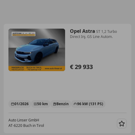
Opel Astra
ST 1,2 Turbo
Direct Inj. GS Line Autom.
€ 29 933
01/2026
50 km
Benzin
96 kW (131 PS)
Auto Linser GmbH
AT-6220 Buch in Tirol
Merk