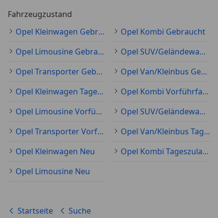
Fahrzeugzustand
Opel Kleinwagen Gebraucht
Opel Kombi Gebraucht
Opel Limousine Gebraucht
Opel SUV/Geländewagen/Pickup Gebraucht
Opel Transporter Gebraucht
Opel Van/Kleinbus Gebraucht
Opel Kleinwagen Tageszulassung
Opel Kombi Vorführfahrzeug
Opel Limousine Vorführfahrzeug
Opel SUV/Geländewagen/Pickup Vorführfahrzeug
Opel Transporter Vorführfahrzeug
Opel Van/Kleinbus Tageszulassung
Opel Kleinwagen Neu
Opel Kombi Tageszulassung
Opel Limousine Neu
Startseite
Suche