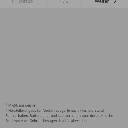
Zurück
1
/
2
Weiter
MwSt. ausweisbar
Herstellerangabe für Neufahrzeuge. Je nach Kilometerstand,
Fahrverhalten, Batteriealter und Ladeverhalten kann die elektrische
Reichweite bei Gebrauchtwagen deutlich abweichen.