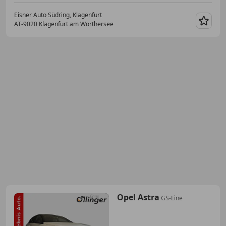
Eisner Auto Südring, Klagenfurt
AT-9020 Klagenfurt am Wörthersee
Merk
Opel Astra
GS-Line