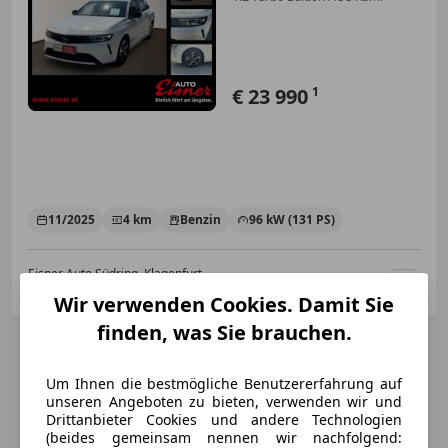
€ 23 990
1
11/2025
4 km
Benzin
96 kW (131 PS)
Eisner Auto Südring, Klagenfurt
AT-9020 Klagenfurt am Wörthersee
Merk
Wir verwenden Cookies. Damit Sie
finden, was Sie brauchen.
Um Ihnen die bestmögliche Benutzererfahrung auf
unseren Angeboten zu bieten, verwenden wir und
Drittanbieter Cookies und andere Technologien
(beides gemeinsam nennen wir nachfolgend: