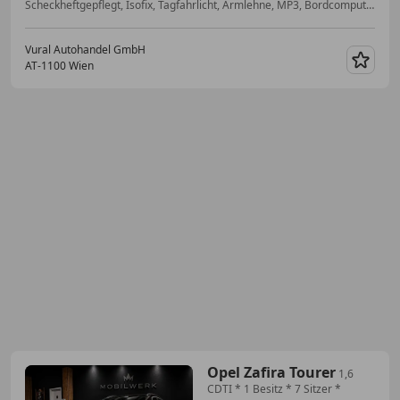
Scheckheftgepflegt, Isofix, Tagfahrlicht, Armlehne, MP3, Bordcomputer, Traktionskontrolle, Elektrische Fensterheber
Vural Autohandel GmbH
AT-1100 Wien
Merk
Opel Zafira Tourer
1,6
CDTI * 1 Besitz * 7 Sitzer *