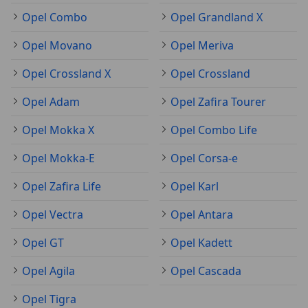
Opel Combo
Opel Grandland X
Opel Movano
Opel Meriva
Opel Crossland X
Opel Crossland
Opel Adam
Opel Zafira Tourer
Opel Mokka X
Opel Combo Life
Opel Mokka-E
Opel Corsa-e
Opel Zafira Life
Opel Karl
Opel Vectra
Opel Antara
Opel GT
Opel Kadett
Opel Agila
Opel Cascada
Opel Tigra