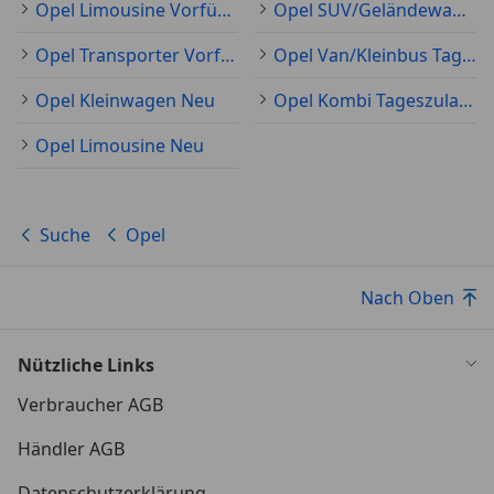
Opel Limousine Vorführfahrzeug
Opel SUV/Geländewagen/Pickup Vorführfahrzeug
Opel Transporter Vorführfahrzeug
Opel Van/Kleinbus Tageszulassung
Opel Kleinwagen Neu
Opel Kombi Tageszulassung
Opel Limousine Neu
Suche
Opel
Nach Oben
Nützliche Links
Verbraucher AGB
Händler AGB
Datenschutzerklärung