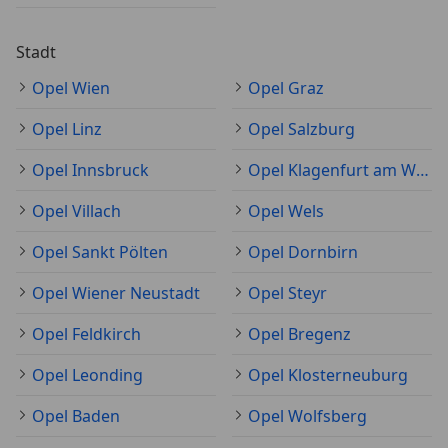
Stadt
Opel Wien
Opel Graz
Opel Linz
Opel Salzburg
Opel Innsbruck
Opel Klagenfurt am Wörthersee
Opel Villach
Opel Wels
Opel Sankt Pölten
Opel Dornbirn
Opel Wiener Neustadt
Opel Steyr
Opel Feldkirch
Opel Bregenz
Opel Leonding
Opel Klosterneuburg
Opel Baden
Opel Wolfsberg