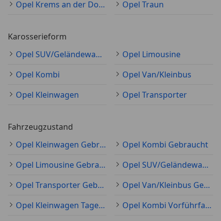
Opel Krems an der Donau
Opel Traun
Karosserieform
Opel SUV/Geländewagen/Pickup
Opel Limousine
Opel Kombi
Opel Van/Kleinbus
Opel Kleinwagen
Opel Transporter
Fahrzeugzustand
Opel Kleinwagen Gebraucht
Opel Kombi Gebraucht
Opel Limousine Gebraucht
Opel SUV/Geländewagen/Pickup Gebraucht
Opel Transporter Gebraucht
Opel Van/Kleinbus Gebraucht
Opel Kleinwagen Tageszulassung
Opel Kombi Vorführfahrzeug