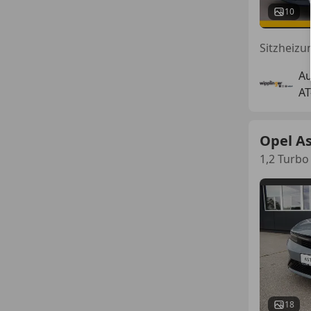
10
Au
AT
Opel A
1,2 Turbo
18