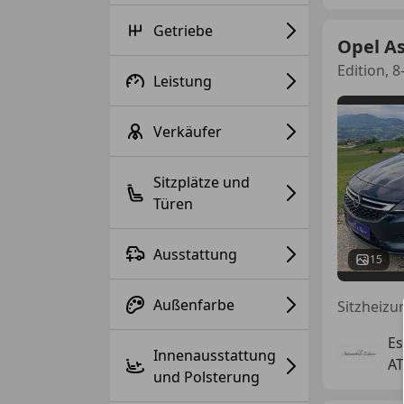
Getriebe
Opel A
Edition, 8
Leistung
Verkäufer
Sitzplätze und
Türen
Ausstattung
15
Außenfarbe
Es
Innenausstattung
AT
und Polsterung