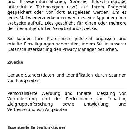
und Browserinformationen, Sprache, Bildschirmgröße,
unterstützte Technologien usw.) auf Ihrem Endgerät
gespeichert oder von dort ausgelesen werden, um es
jedes Mal wiederzuerkennen, wenn es eine App oder einer
Webseite aufruft. Dies geschieht für einen oder mehrere
der hier aufgeführten Verarbeitungszwecke.
Sie können Ihre Präferenzen jederzeit anpassen und
erteilte Einwilligungen widerrufen, indem Sie in unserer
Datenschutzerklärung den Privacy Manager besuchen.
Zwecke
Genaue Standortdaten und Identifikation durch Scannen
von Endgeräten
orsa
Personalisierte Werbung und Inhalte, Messung von
Werbeleistung und der Performance von Inhalten,
€ 15 990
Zielgruppenforschung sowie Entwicklung und
Verbesserung von Angeboten
Essentielle Seitenfunktionen