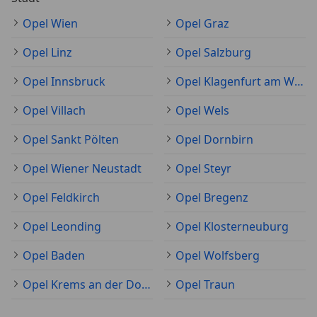
Opel Wien
Opel Graz
Opel Linz
Opel Salzburg
Opel Innsbruck
Opel Klagenfurt am Wörthersee
Opel Villach
Opel Wels
Opel Sankt Pölten
Opel Dornbirn
Opel Wiener Neustadt
Opel Steyr
Opel Feldkirch
Opel Bregenz
Opel Leonding
Opel Klosterneuburg
Opel Baden
Opel Wolfsberg
Opel Krems an der Donau
Opel Traun