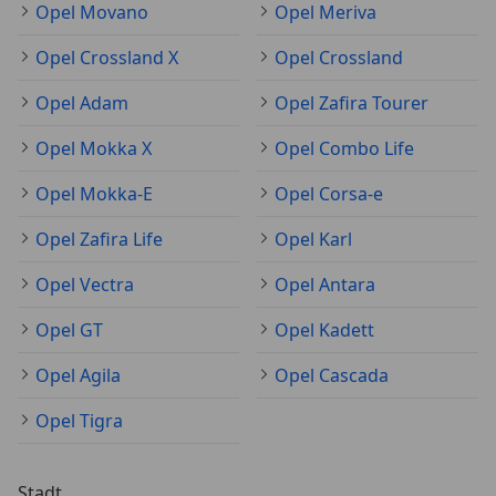
Opel Movano
Opel Meriva
Opel Crossland X
Opel Crossland
Opel Adam
Opel Zafira Tourer
Opel Mokka X
Opel Combo Life
Opel Mokka-E
Opel Corsa-e
Opel Zafira Life
Opel Karl
Opel Vectra
Opel Antara
Opel GT
Opel Kadett
Opel Agila
Opel Cascada
Opel Tigra
Stadt