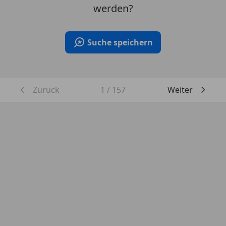
werden?
Suche speichern
Zurück
1
/
157
Weiter