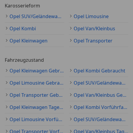
Karosserieform
Opel SUV/Geländewagen/Pickup
Opel Limousine
Opel Kombi
Opel Van/Kleinbus
Opel Kleinwagen
Opel Transporter
Fahrzeugzustand
Opel Kleinwagen Gebraucht
Opel Kombi Gebraucht
Opel Limousine Gebraucht
Opel SUV/Geländewagen/Pickup Gebraucht
Opel Transporter Gebraucht
Opel Van/Kleinbus Gebraucht
Opel Kleinwagen Tageszulassung
Opel Kombi Vorführfahrzeug
Opel Limousine Vorführfahrzeug
Opel SUV/Geländewagen/Pickup Vorführfahrzeug
Opel Transporter Vorführfahrzeug
Opel Van/Kleinbus Tageszulassung