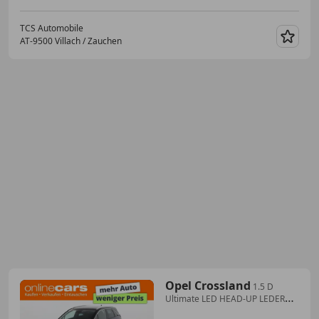
TCS Automobile
AT-9500 Villach / Zauchen
Merk
Opel Crossland
1.5 D
Ultimate LED HEAD-UP LEDER
NAVI