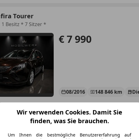
fira Tourer
 1 Besitz * 7 Sitzer *
€ 7 990
08/2016
148 846 km
Di
Wir verwenden Cookies. Damit Sie
bilwerk e.U.
finden, was Sie brauchen.
-2401 Fischamend-Markt
Um Ihnen die bestmögliche Benutzererfahrung auf