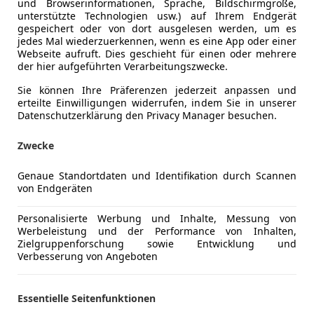
und Browserinformationen, Sprache, Bildschirmgröße,
unterstützte Technologien usw.) auf Ihrem Endgerät
gespeichert oder von dort ausgelesen werden, um es
jedes Mal wiederzuerkennen, wenn es eine App oder einer
Webseite aufruft. Dies geschieht für einen oder mehrere
der hier aufgeführten Verarbeitungszwecke.
Sie können Ihre Präferenzen jederzeit anpassen und
erteilte Einwilligungen widerrufen, indem Sie in unserer
Datenschutzerklärung den Privacy Manager besuchen.
Zwecke
rl
Genaue Standortdaten und Identifikation durch Scannen
c Rocks
von Endgeräten
€ 9 990
Personalisierte Werbung und Inhalte, Messung von
Werbeleistung und der Performance von Inhalten,
Zielgruppenforschung sowie Entwicklung und
Verbesserung von Angeboten
Essentielle Seitenfunktionen