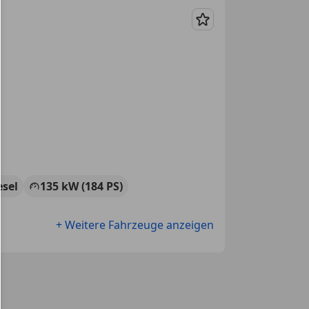
Merken
esel
135 kW (184 PS)
+ Weitere Fahrzeuge anzeigen