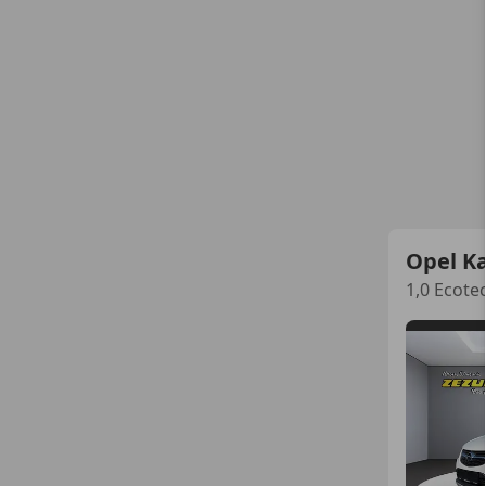
Opel Ka
1,0 Ecote