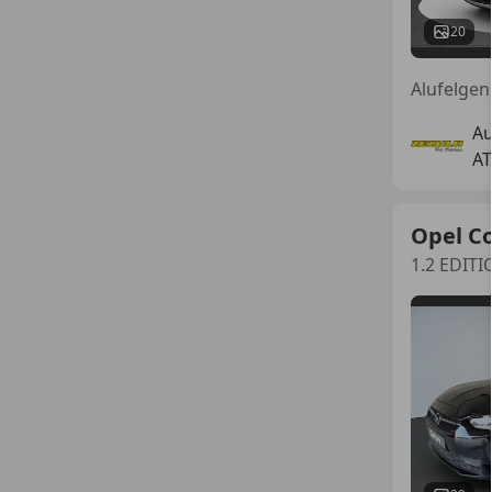
20
Au
AT
Opel C
1.2 EDIT