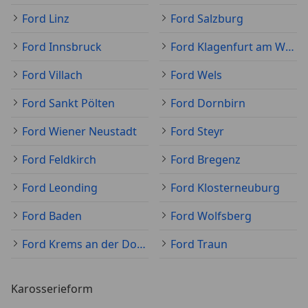
Ford Linz
Ford Salzburg
Ford Innsbruck
Ford Klagenfurt am Wörthersee
Ford Villach
Ford Wels
Ford Sankt Pölten
Ford Dornbirn
Ford Wiener Neustadt
Ford Steyr
Ford Feldkirch
Ford Bregenz
Ford Leonding
Ford Klosterneuburg
Ford Baden
Ford Wolfsberg
Ford Krems an der Donau
Ford Traun
Karosserieform