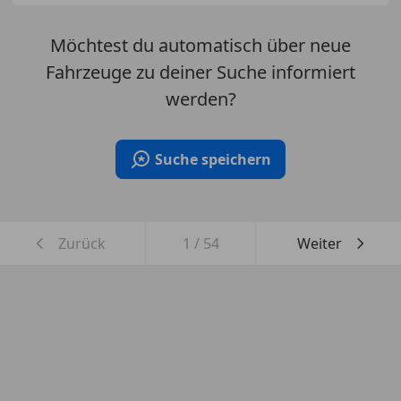
Möchtest du automatisch über neue
Fahrzeuge zu deiner Suche informiert
werden?
Suche speichern
Zurück
1
/
54
Weiter