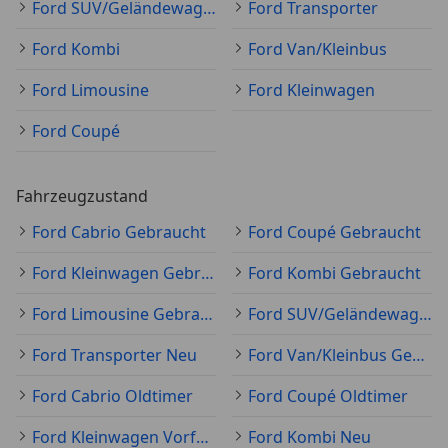
Ford SUV/Geländewagen/Pickup
Ford Transporter
Ford Kombi
Ford Van/Kleinbus
Ford Limousine
Ford Kleinwagen
Ford Coupé
Fahrzeugzustand
Ford Cabrio Gebraucht
Ford Coupé Gebraucht
Ford Kleinwagen Gebraucht
Ford Kombi Gebraucht
Ford Limousine Gebraucht
Ford SUV/Geländewagen/Pickup Gebraucht
Ford Transporter Neu
Ford Van/Kleinbus Gebraucht
Ford Cabrio Oldtimer
Ford Coupé Oldtimer
Ford Kleinwagen Vorführfahrzeug
Ford Kombi Neu