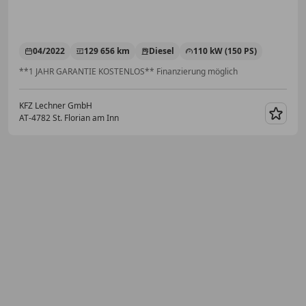
04/2022
129 656 km
Diesel
110 kW (150 PS)
**1 JAHR GARANTIE KOSTENLOS** Finanzierung möglich
KFZ Lechner GmbH
AT-4782 St. Florian am Inn
Merk