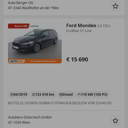
Auto Berger OG
AT-3340 Waidhofen an der Ybbs
Merk
Ford Mondeo
2.0 TDCi
EcoBlue ST-Line
€ 15 690
04/2019
133 418 km
Diesel
110 kW (150 PS)
BESTELLE DEINEN GEBRAUCHTWAGEN BEQUEM VON ZUHAUSE
Autohero Österreich GmbH
AT-1030 Wien
Merk