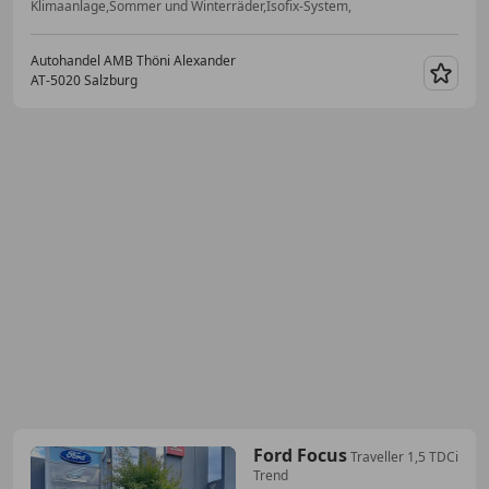
Klimaanlage,Sommer und Winterräder,Isofix-System,
Autohandel AMB Thöni Alexander
AT-5020 Salzburg
Merk
Ford Focus
Traveller 1,5 TDCi
Trend