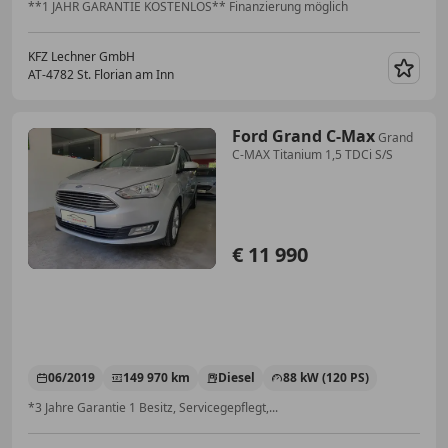
**1 JAHR GARANTIE KOSTENLOS** Finanzierung möglich
KFZ Lechner GmbH
AT-4782 St. Florian am Inn
Merk
Ford Grand C-Max
Grand
C-MAX Titanium 1,5 TDCi S/S
€ 11 990
06/2019
149 970 km
Diesel
88 kW (120 PS)
*3 Jahre Garantie 1 Besitz, Servicegepflegt,...