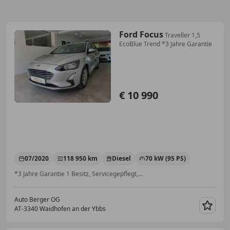
Ford Focus
Traveller 1,5
EcoBlue Trend *3 Jahre Garantie
€ 10 990
07/2020
118 950 km
Diesel
70 kW (95 PS)
*3 Jahre Garantie 1 Besitz, Servicegepflegt,...
Auto Berger OG
AT-3340 Waidhofen an der Ybbs
Merk