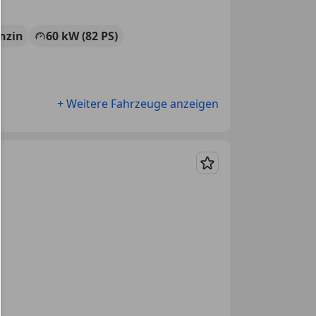
nzin
60 kW (82 PS)
+ Weitere Fahrzeuge anzeigen
Merken