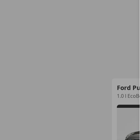
Ford P
1.0 l Eco