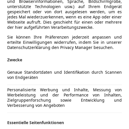
und Browserinformationen, Sprache, Bildschirmgröße,
unterstützte Technologien usw.) auf Ihrem Endgerät
gespeichert oder von dort ausgelesen werden, um es
jedes Mal wiederzuerkennen, wenn es eine App oder einer
Webseite aufruft. Dies geschieht für einen oder mehrere
der hier aufgeführten Verarbeitungszwecke.
Sie können Ihre Präferenzen jederzeit anpassen und
erteilte Einwilligungen widerrufen, indem Sie in unserer
Datenschutzerklärung den Privacy Manager besuchen.
Zwecke
Genaue Standortdaten und Identifikation durch Scannen
von Endgeräten
uma
Boost Hybrid 92kW ST-Line BLACK EDITION
Personalisierte Werbung und Inhalte, Messung von
Werbeleistung und der Performance von Inhalten,
€ 22 890
Zielgruppenforschung sowie Entwicklung und
1
Verbesserung von Angeboten
Essentielle Seitenfunktionen