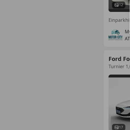
12
M
AT
Ford F
Turnier 1
17