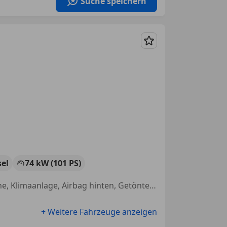
Suche speichern
Merken
sel
74 kW (101 PS)
Schiebetür links, Schiebetür rechts, Isofix, Einparkhilfe Sensoren vorne, Klimaanlage, Airbag hinten, Getönte Scheiben, Beifahrerairbag
+ Weitere Fahrzeuge anzeigen