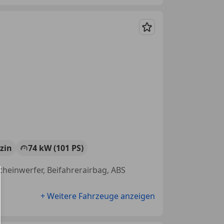
Merken
zin
74 kW (101 PS)
cheinwerfer, Beifahrerairbag, ABS
+ Weitere Fahrzeuge anzeigen