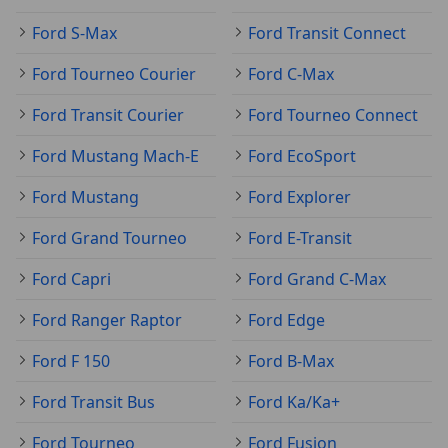
Ford S-Max
Ford Transit Connect
Ford Tourneo Courier
Ford C-Max
Ford Transit Courier
Ford Tourneo Connect
Ford Mustang Mach-E
Ford EcoSport
Ford Mustang
Ford Explorer
Ford Grand Tourneo
Ford E-Transit
Ford Capri
Ford Grand C-Max
Ford Ranger Raptor
Ford Edge
Ford F 150
Ford B-Max
Ford Transit Bus
Ford Ka/Ka+
Ford Tourneo
Ford Fusion