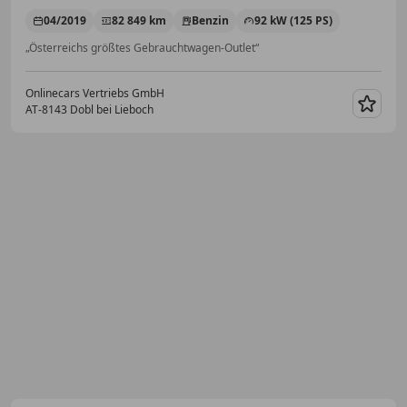
04/2019
82 849 km
Benzin
92 kW (125 PS)
„Österreichs größtes Gebrauchtwagen-Outlet“
Onlinecars Vertriebs GmbH
AT-8143 Dobl bei Lieboch
Merk