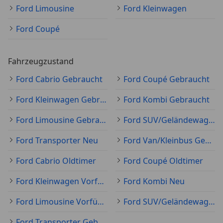
Ford Limousine
Ford Kleinwagen
Ford Coupé
Fahrzeugzustand
Ford Cabrio Gebraucht
Ford Coupé Gebraucht
Ford Kleinwagen Gebraucht
Ford Kombi Gebraucht
Ford Limousine Gebraucht
Ford SUV/Geländewagen/Pickup Gebraucht
Ford Transporter Neu
Ford Van/Kleinbus Gebraucht
Ford Cabrio Oldtimer
Ford Coupé Oldtimer
Ford Kleinwagen Vorführfahrzeug
Ford Kombi Neu
Ford Limousine Vorführfahrzeug
Ford SUV/Geländewagen/Pickup Neu
Ford Transporter Gebraucht