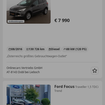
€ 7 990
08/2016
130 726 km
Diesel
88 kW (120 PS)
„Österreichs größtes Gebrauchtwagen-Outlet“
Onlinecars Vertriebs GmbH
AT-8143 Dobl bei Lieboch
Merk
Ford Focus
Traveller 1,5 TDCi
Trend