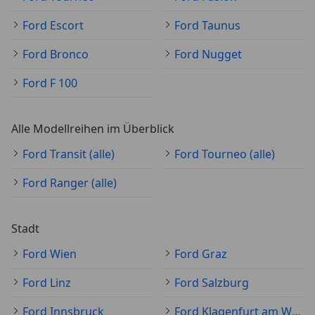
Ford Escort
Ford Taunus
Ford Bronco
Ford Nugget
Ford F 100
Alle Modellreihen im Überblick
Ford Transit (alle)
Ford Tourneo (alle)
Ford Ranger (alle)
Stadt
Ford Wien
Ford Graz
Ford Linz
Ford Salzburg
Ford Innsbruck
Ford Klagenfurt am Wörthersee