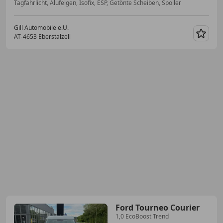
Tagfahrlicht, Alufelgen, Isofix, ESP, Getönte Scheiben, Spoiler
Gill Automobile e.U.
AT-4653 Eberstalzell
Merk
Ford Tourneo Courier
1,0 EcoBoost Trend