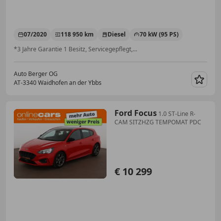
07/2020
118 950 km
Diesel
70 kW (95 PS)
*3 Jahre Garantie 1 Besitz, Servicegepflegt,...
Auto Berger OG
AT-3340 Waidhofen an der Ybbs
Merk
Ford Focus
1.0 ST-Line R-
CAM SITZHZG TEMPOMAT PDC
€ 10 299