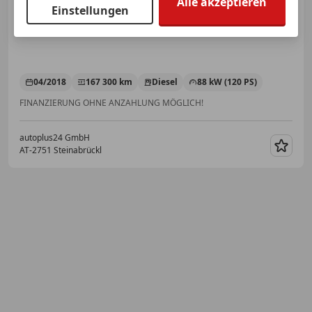
Alle akzeptieren
Einstellungen
04/2018
167 300 km
Diesel
88 kW (120 PS)
FINANZIERUNG OHNE ANZAHLUNG MÖGLICH!
autoplus24 GmbH
AT-2751 Steinabrückl
Merk