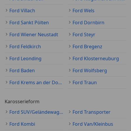
Ford Villach
Ford Wels
Ford Sankt Pölten
Ford Dornbirn
Ford Wiener Neustadt
Ford Steyr
Ford Feldkirch
Ford Bregenz
Ford Leonding
Ford Klosterneuburg
Ford Baden
Ford Wolfsberg
Ford Krems an der Donau
Ford Traun
Karosserieform
Ford SUV/Geländewagen/Pickup
Ford Transporter
Ford Kombi
Ford Van/Kleinbus