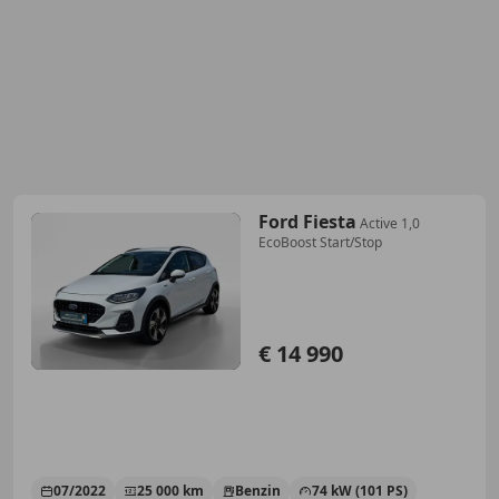
Ford Fiesta
Active 1,0
EcoBoost Start/Stop
€ 14 990
07/2022
25 000 km
Benzin
74 kW (101 PS)