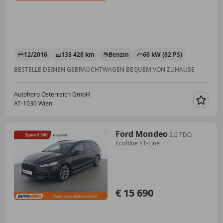
12/2016
133 428 km
Benzin
60 kW (82 PS)
BESTELLE DEINEN GEBRAUCHTWAGEN BEQUEM VON ZUHAUSE
Autohero Österreich GmbH
AT-1030 Wien
Merk
Ford Mondeo
2.0 TDCi
EcoBlue ST-Line
€ 15 690