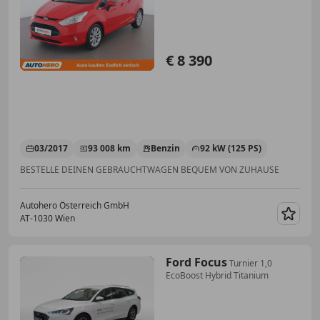
€ 8 390
03/2017
93 008 km
Benzin
92 kW (125 PS)
BESTELLE DEINEN GEBRAUCHTWAGEN BEQUEM VON ZUHAUSE
Autohero Österreich GmbH
AT-1030 Wien
Merk
Ford Focus
Turnier 1,0
EcoBoost Hybrid Titanium