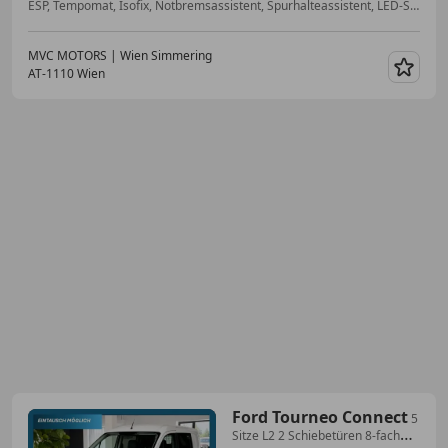
ESP, Tempomat, Isofix, Notbremsassistent, Spurhalteassistent, LED-Scheinwerfer, Beifahrerairbag, ABS
MVC MOTORS | Wien Simmering
AT-1110 Wien
Merk
Ford Tourneo Connect
5
Sitze L2 2 Schiebetüren 8-fach