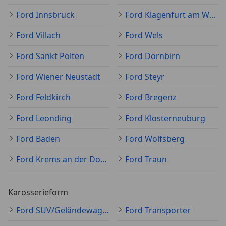
Ford Innsbruck
Ford Klagenfurt am Wörthersee
Ford Villach
Ford Wels
Ford Sankt Pölten
Ford Dornbirn
Ford Wiener Neustadt
Ford Steyr
Ford Feldkirch
Ford Bregenz
Ford Leonding
Ford Klosterneuburg
Ford Baden
Ford Wolfsberg
Ford Krems an der Donau
Ford Traun
Karosserieform
Ford SUV/Geländewagen/Pickup
Ford Transporter