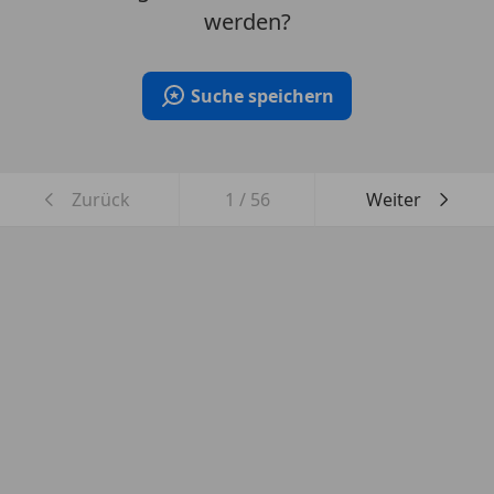
werden?
Suche speichern
Zurück
1
/
56
Weiter