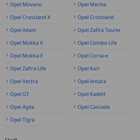
Opel Movano
Opel Meriva
Opel Crossland X
Opel Crossland
Opel Adam
Opel Zafira Tourer
Opel Mokka X
Opel Combo Life
Opel Mokka-E
Opel Corsa-e
Opel Zafira Life
Opel Karl
Opel Vectra
Opel Antara
Opel GT
Opel Kadett
Opel Agila
Opel Cascada
Opel Tigra