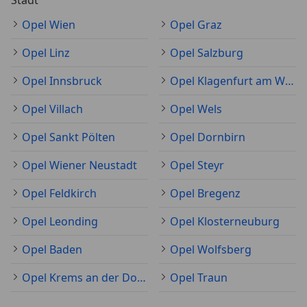
Stadt
Opel Wien
Opel Graz
Opel Linz
Opel Salzburg
Opel Innsbruck
Opel Klagenfurt am Wörthersee
Opel Villach
Opel Wels
Opel Sankt Pölten
Opel Dornbirn
Opel Wiener Neustadt
Opel Steyr
Opel Feldkirch
Opel Bregenz
Opel Leonding
Opel Klosterneuburg
Opel Baden
Opel Wolfsberg
Opel Krems an der Donau
Opel Traun