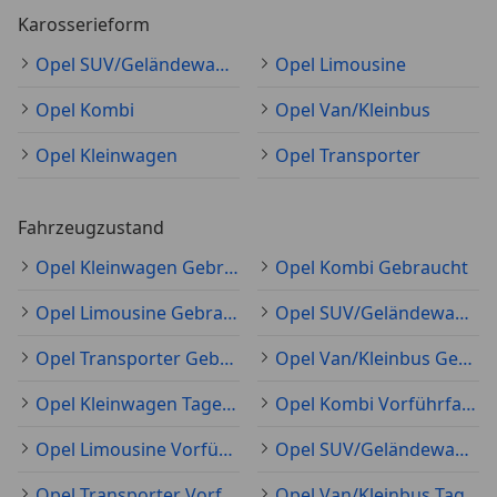
Karosserieform
Opel SUV/Geländewagen/Pickup
Opel Limousine
Opel Kombi
Opel Van/Kleinbus
Opel Kleinwagen
Opel Transporter
Fahrzeugzustand
Opel Kleinwagen Gebraucht
Opel Kombi Gebraucht
Opel Limousine Gebraucht
Opel SUV/Geländewagen/Pickup Gebraucht
Opel Transporter Gebraucht
Opel Van/Kleinbus Gebraucht
Opel Kleinwagen Tageszulassung
Opel Kombi Vorführfahrzeug
Opel Limousine Vorführfahrzeug
Opel SUV/Geländewagen/Pickup Vorführfahrzeug
Opel Transporter Vorführfahrzeug
Opel Van/Kleinbus Tageszulassung