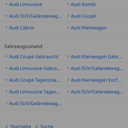
Audi Limousine
Audi Kombi
Audi SUV/Geländewagen/Pickup
Audi Coupé
Audi Cabrio
Audi Kleinwagen
Fahrzeugzustand
Audi Coupé Gebraucht
Audi Kleinwagen Gebraucht
Audi Limousine Gebraucht
Audi SUV/Geländewagen/Pickup Gebraucht
Audi Coupé Tageszulassung
Audi Kleinwagen Vorführfahrzeug
Audi Limousine Tageszulassung
Audi SUV/Geländewagen/Pickup Tageszulassung
Audi SUV/Geländewagen/Pickup Neu
Startseite
Suche