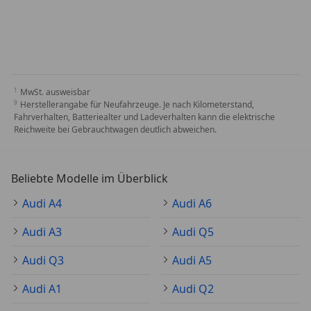
MwSt. ausweisbar
Herstellerangabe für Neufahrzeuge. Je nach Kilometerstand,
Fahrverhalten, Batteriealter und Ladeverhalten kann die elektrische
Reichweite bei Gebrauchtwagen deutlich abweichen.
Beliebte Modelle im Überblick
Audi A4
Audi A6
Audi A3
Audi Q5
Audi Q3
Audi A5
Audi A1
Audi Q2