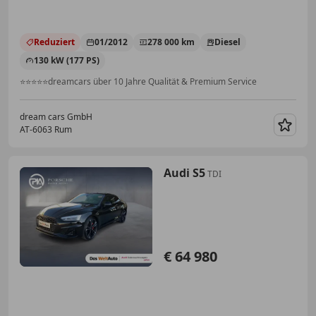
Reduziert
01/2012
278 000 km
Diesel
130 kW (177 PS)
⭐⭐⭐⭐⭐dreamcars über 10 Jahre Qualität & Premium Service
dream cars GmbH
AT-6063 Rum
Merk
Audi S5
TDI
€ 64 980