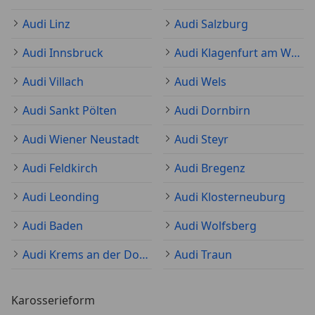
Audi Linz
Audi Salzburg
Audi Innsbruck
Audi Klagenfurt am Wörthersee
Audi Villach
Audi Wels
Audi Sankt Pölten
Audi Dornbirn
Audi Wiener Neustadt
Audi Steyr
Audi Feldkirch
Audi Bregenz
Audi Leonding
Audi Klosterneuburg
Audi Baden
Audi Wolfsberg
Audi Krems an der Donau
Audi Traun
Karosserieform