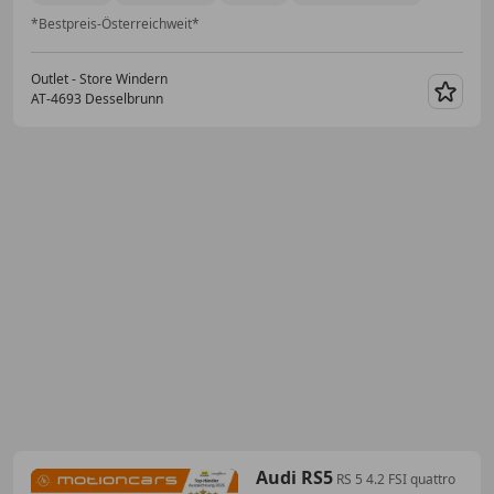
*Bestpreis-Österreichweit*
Outlet - Store Windern
AT-4693 Desselbrunn
Merk
Audi RS5
RS 5 4.2 FSI quattro