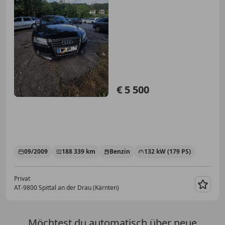
€ 5 500
09/2009
188 339 km
Benzin
132 kW (179 PS)
Privat
AT-9800 Spittal an der Drau (Kärnten)
Merk
Möchtest du automatisch über neue