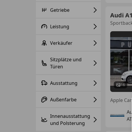
Getriebe
Audi A
Sportback
Leistung
Verkäufer
Sitzplätze und
Türen
Ausstattung
16
Außenfarbe
Au
Innenausstattung
AT
und Polsterung