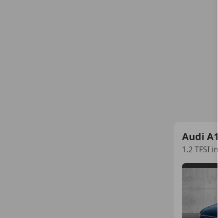
Audi A
1.2 TFSI i