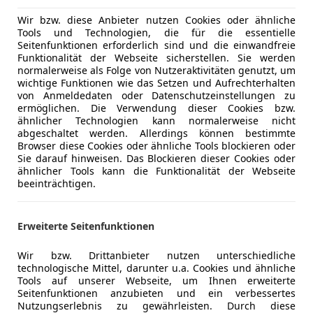
Wir bzw. diese Anbieter nutzen Cookies oder ähnliche
Tools und Technologien, die für die essentielle
Seitenfunktionen erforderlich sind und die einwandfreie
11/2014
145 960 km
Be
Funktionalität der Webseite sicherstellen. Sie werden
normalerweise als Folge von Nutzeraktivitäten genutzt, um
wichtige Funktionen wie das Setzen und Aufrechterhalten
von Anmeldedaten oder Datenschutzeinstellungen zu
ermöglichen. Die Verwendung dieser Cookies bzw.
olf Toferer GmbH & Co KG
ähnlicher Technologien kann normalerweise nicht
-4070 Eferding
abgeschaltet werden. Allerdings können bestimmte
Browser diese Cookies oder ähnliche Tools blockieren oder
Sie darauf hinweisen. Das Blockieren dieser Cookies oder
ähnlicher Tools kann die Funktionalität der Webseite
2
beeinträchtigen.
 TRAUM-SUV | LED | Assistenz | Kamera | 2
€ 20 590
1
Erweiterte Seitenfunktionen
Wir bzw. Drittanbieter nutzen unterschiedliche
technologische Mittel, darunter u.a. Cookies und ähnliche
Tools auf unserer Webseite, um Ihnen erweiterte
Seitenfunktionen anzubieten und ein verbessertes
Nutzungserlebnis zu gewährleisten. Durch diese