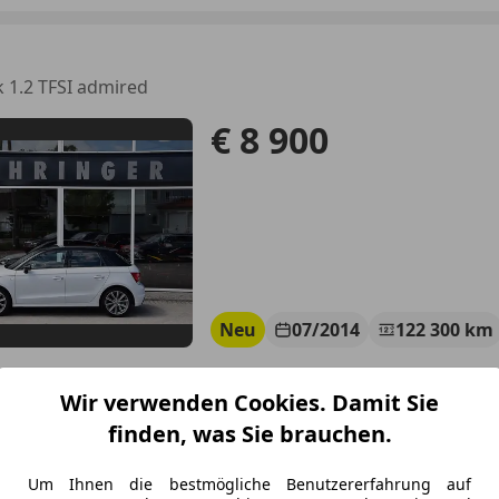
1
 1.2 TFSI admired
€ 8 900
Neu
07/2014
122 300 km
Wir verwenden Cookies. Damit Sie
tomobile Pühringer GmbH
finden, was Sie brauchen.
-4722 Peuerbach
Um Ihnen die bestmögliche Benutzererfahrung auf