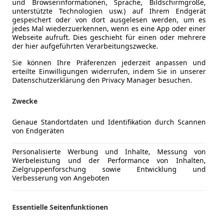
und Browserinformationen, Sprache, Bildschirmgröße,
unterstützte Technologien usw.) auf Ihrem Endgerät
gespeichert oder von dort ausgelesen werden, um es
jedes Mal wiederzuerkennen, wenn es eine App oder einer
Webseite aufruft. Dies geschieht für einen oder mehrere
der hier aufgeführten Verarbeitungszwecke.
Sie können Ihre Präferenzen jederzeit anpassen und
erteilte Einwilligungen widerrufen, indem Sie in unserer
Datenschutzerklärung den Privacy Manager besuchen.
Zwecke
Genaue Standortdaten und Identifikation durch Scannen
von Endgeräten
1
ntro
Personalisierte Werbung und Inhalte, Messung von
Werbeleistung und der Performance von Inhalten,
€ 7 900
Zielgruppenforschung sowie Entwicklung und
Verbesserung von Angeboten
Essentielle Seitenfunktionen