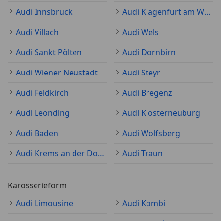
Audi Innsbruck
Audi Klagenfurt am Wörthersee
Audi Villach
Audi Wels
Audi Sankt Pölten
Audi Dornbirn
Audi Wiener Neustadt
Audi Steyr
Audi Feldkirch
Audi Bregenz
Audi Leonding
Audi Klosterneuburg
Audi Baden
Audi Wolfsberg
Audi Krems an der Donau
Audi Traun
Karosserieform
Audi Limousine
Audi Kombi