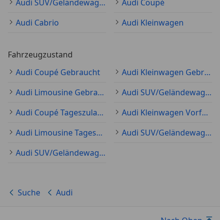
Audi SUV/Geländewagen/Pickup
Audi Coupé
Audi Cabrio
Audi Kleinwagen
Fahrzeugzustand
Audi Coupé Gebraucht
Audi Kleinwagen Gebraucht
Audi Limousine Gebraucht
Audi SUV/Geländewagen/Pickup Gebraucht
Audi Coupé Tageszulassung
Audi Kleinwagen Vorführfahrzeug
Audi Limousine Tageszulassung
Audi SUV/Geländewagen/Pickup Tageszulassung
Audi SUV/Geländewagen/Pickup Neu
Suche
Audi