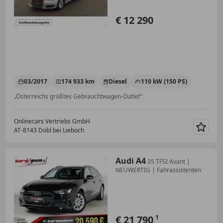
€ 12 290
03/2017
174 933 km
Diesel
110 kW (150 PS)
„Österreichs größtes Gebrauchtwagen-Outlet“
Onlinecars Vertriebs GmbH
AT-8143 Dobl bei Lieboch
Merk
Audi A4
35 TFSI Avant |
NEUWERTIG | Fahrassistenten
€ 21 790
1