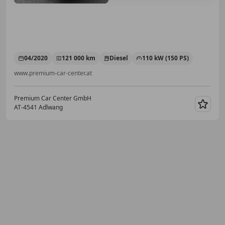
04/2020
121 000 km
Diesel
110 kW (150 PS)
www.premium-car-center.at
Premium Car Center GmbH
AT-4541 Adlwang
Merk