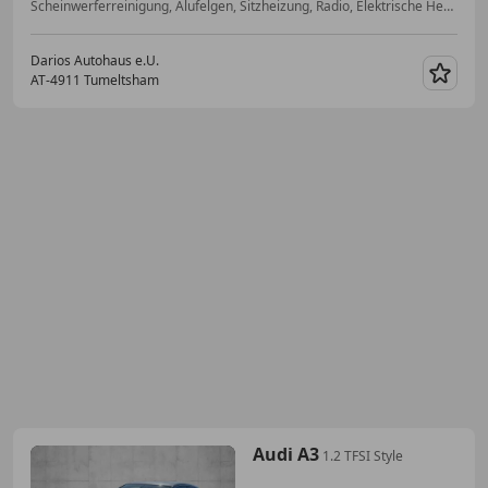
Scheinwerferreinigung, Alufelgen, Sitzheizung, Radio, Elektrische Heckklappe, Skisack, Innenspiegel automatisch abblendend, Alarmanlage
Darios Autohaus e.U.
AT-4911 Tumeltsham
Merk
Audi A3
1.2 TFSI Style