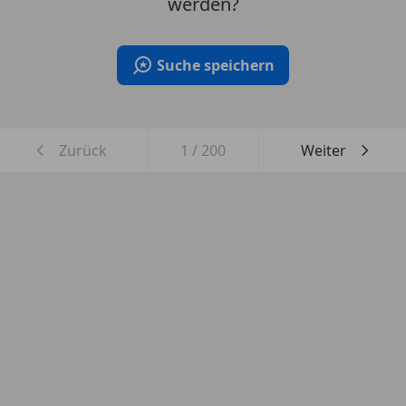
werden?
Suche speichern
Zurück
1
/
200
Weiter