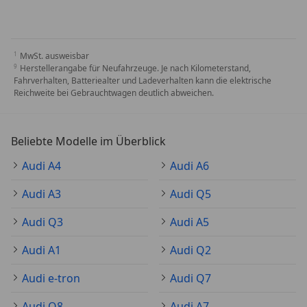
MwSt. ausweisbar
Herstellerangabe für Neufahrzeuge. Je nach Kilometerstand,
Fahrverhalten, Batteriealter und Ladeverhalten kann die elektrische
Reichweite bei Gebrauchtwagen deutlich abweichen.
Beliebte Modelle im Überblick
Audi A4
Audi A6
Audi A3
Audi Q5
Audi Q3
Audi A5
Audi A1
Audi Q2
Audi e-tron
Audi Q7
Audi Q8
Audi A7