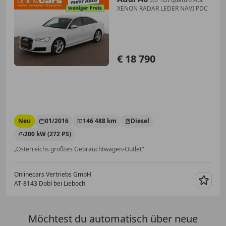
XENON RADAR LEDER NAVI PDC
€ 18 790
Neu
01/2016
146 488 km
Diesel
200 kW (272 PS)
„Österreichs größtes Gebrauchtwagen-Outlet“
Onlinecars Vertriebs GmbH
AT-8143 Dobl bei Lieboch
Merk
Möchtest du automatisch über neue