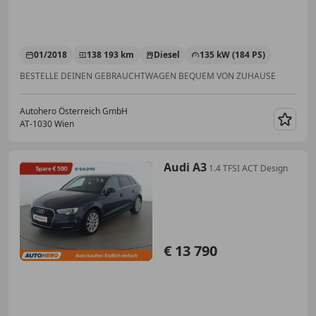
01/2018
138 193 km
Diesel
135 kW (184 PS)
BESTELLE DEINEN GEBRAUCHTWAGEN BEQUEM VON ZUHAUSE
Autohero Österreich GmbH
AT-1030 Wien
Merk
Audi A3
1.4 TFSI ACT Design
€ 13 790