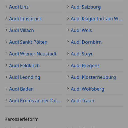
Audi Linz
Audi Salzburg
Audi Innsbruck
Audi Klagenfurt am Wörthersee
Audi Villach
Audi Wels
Audi Sankt Pölten
Audi Dornbirn
Audi Wiener Neustadt
Audi Steyr
Audi Feldkirch
Audi Bregenz
Audi Leonding
Audi Klosterneuburg
Audi Baden
Audi Wolfsberg
Audi Krems an der Donau
Audi Traun
Karosserieform