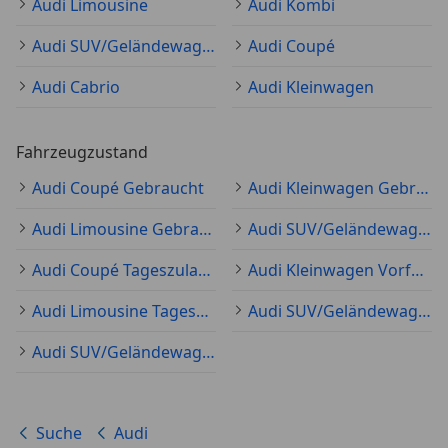
Audi Limousine
Audi Kombi
Audi SUV/Geländewagen/Pickup
Audi Coupé
Audi Cabrio
Audi Kleinwagen
Fahrzeugzustand
Audi Coupé Gebraucht
Audi Kleinwagen Gebraucht
Audi Limousine Gebraucht
Audi SUV/Geländewagen/Pickup Gebraucht
Audi Coupé Tageszulassung
Audi Kleinwagen Vorführfahrzeug
Audi Limousine Tageszulassung
Audi SUV/Geländewagen/Pickup Tageszulassung
Audi SUV/Geländewagen/Pickup Neu
Suche
Audi