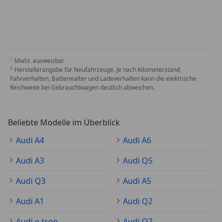
MwSt. ausweisbar
Herstellerangabe für Neufahrzeuge. Je nach Kilometerstand,
Fahrverhalten, Batteriealter und Ladeverhalten kann die elektrische
Reichweite bei Gebrauchtwagen deutlich abweichen.
Beliebte Modelle im Überblick
Audi A4
Audi A6
Audi A3
Audi Q5
Audi Q3
Audi A5
Audi A1
Audi Q2
Audi e-tron
Audi Q7