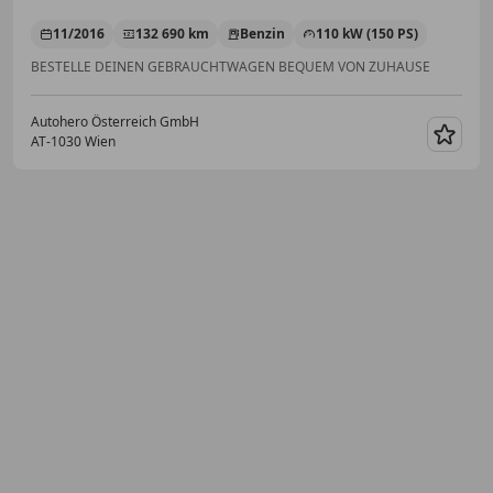
11/2016
132 690 km
Benzin
110 kW (150 PS)
BESTELLE DEINEN GEBRAUCHTWAGEN BEQUEM VON ZUHAUSE
Autohero Österreich GmbH
AT-1030 Wien
Merk