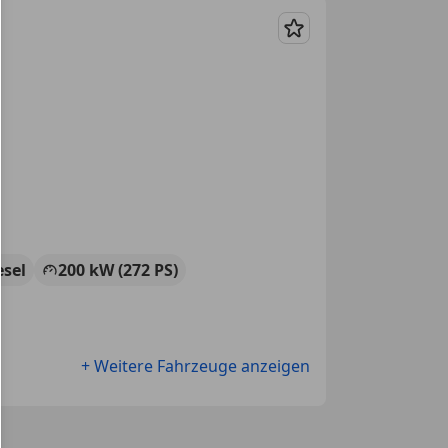
Merken
esel
200 kW (272 PS)
+ Weitere Fahrzeuge anzeigen