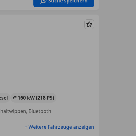
Suche speichern
Merken
esel
160 kW (218 PS)
Schaltwippen, Bluetooth
+ Weitere Fahrzeuge anzeigen