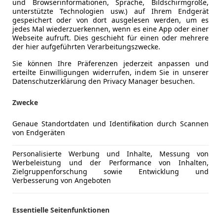
und Browserinformationen, Sprache, Bildschirmgröße,
unterstützte Technologien usw.) auf Ihrem Endgerät
gespeichert oder von dort ausgelesen werden, um es
jedes Mal wiederzuerkennen, wenn es eine App oder einer
Webseite aufruft. Dies geschieht für einen oder mehrere
der hier aufgeführten Verarbeitungszwecke.
Sie können Ihre Präferenzen jederzeit anpassen und
erteilte Einwilligungen widerrufen, indem Sie in unserer
Datenschutzerklärung den Privacy Manager besuchen.
Zwecke
Genaue Standortdaten und Identifikation durch Scannen
von Endgeräten
6
 TDI clean diesel quattro (160 kW)
Personalisierte Werbung und Inhalte, Messung von
Werbeleistung und der Performance von Inhalten,
€ 15 490
Zielgruppenforschung sowie Entwicklung und
Verbesserung von Angeboten
Essentielle Seitenfunktionen