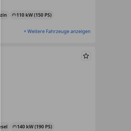
zin
110 kW (150 PS)
+ Weitere Fahrzeuge anzeigen
Merken
esel
140 kW (190 PS)