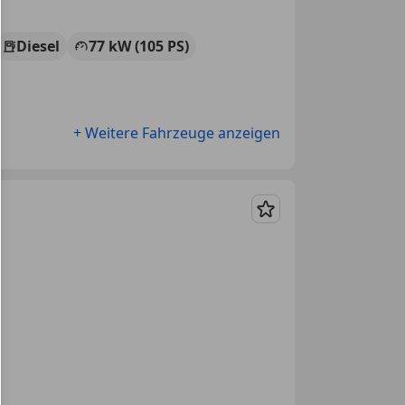
Diesel
77 kW (105 PS)
+ Weitere Fahrzeuge anzeigen
Merken