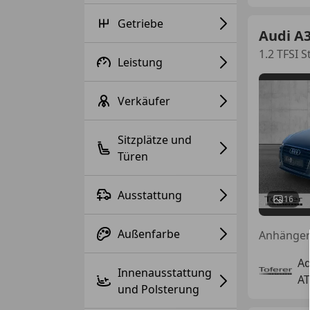
Getriebe
Audi A
1.2 TFSI S
Leistung
Verkäufer
Sitzplätze und
Türen
Ausstattung
16
Außenfarbe
Ad
Innenausstattung
AT
und Polsterung