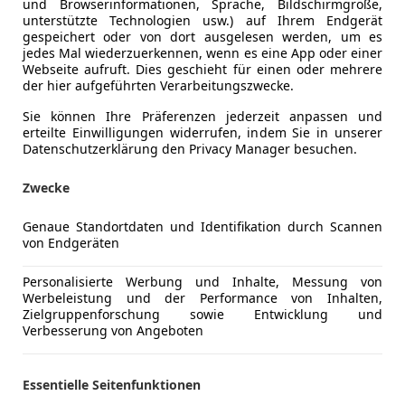
und Browserinformationen, Sprache, Bildschirmgröße,
unterstützte Technologien usw.) auf Ihrem Endgerät
gespeichert oder von dort ausgelesen werden, um es
jedes Mal wiederzuerkennen, wenn es eine App oder einer
Webseite aufruft. Dies geschieht für einen oder mehrere
der hier aufgeführten Verarbeitungszwecke.
Sie können Ihre Präferenzen jederzeit anpassen und
erteilte Einwilligungen widerrufen, indem Sie in unserer
Datenschutzerklärung den Privacy Manager besuchen.
Zwecke
Genaue Standortdaten und Identifikation durch Scannen
von Endgeräten
4
vant | NEUWERTIG | Fahrassistenten
Personalisierte Werbung und Inhalte, Messung von
Werbeleistung und der Performance von Inhalten,
€ 21 790
Zielgruppenforschung sowie Entwicklung und
1
Verbesserung von Angeboten
Essentielle Seitenfunktionen