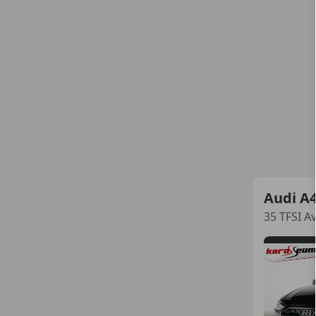
Audi A
35 TFSI A