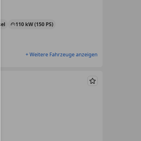
sel
110 kW (150 PS)
+ Weitere Fahrzeuge anzeigen
Merken