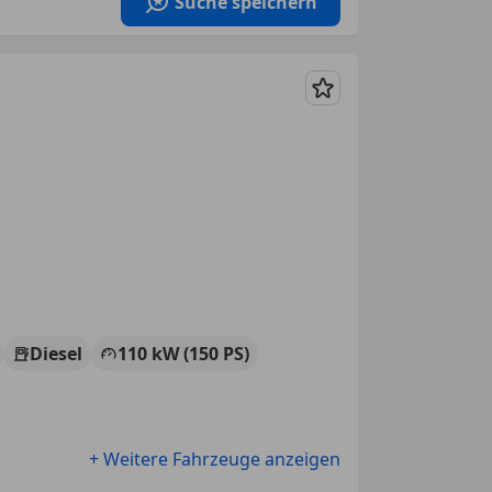
Suche speichern
Merken
Diesel
110 kW (150 PS)
+ Weitere Fahrzeuge anzeigen