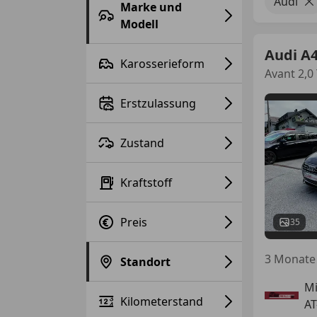
Audi
Marke und
Modell
Audi A
Karosserieform
Avant 2,0
Erstzulassung
Zustand
Kraftstoff
Preis
35
3 Monate 
Standort
Mi
Kilometerstand
AT