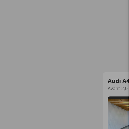
Audi A
Avant 2,0