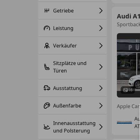
Getriebe
Audi A
Sportback
Leistung
Verkäufer
Sitzplätze und
Türen
Ausstattung
16
Außenfarbe
Au
Innenausstattung
AT
und Polsterung