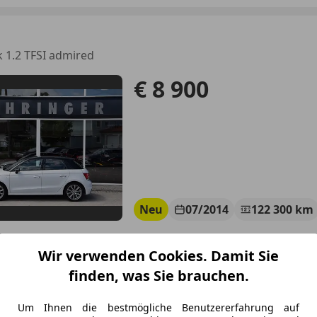
1
 1.2 TFSI admired
€ 8 900
Neu
07/2014
122 300 km
Wir verwenden Cookies. Damit Sie
tomobile Pühringer GmbH
finden, was Sie brauchen.
-4722 Peuerbach
Um Ihnen die bestmögliche Benutzererfahrung auf