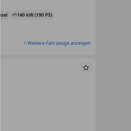
esel
140 kW (190 PS)
+ Weitere Fahrzeuge anzeigen
Merken