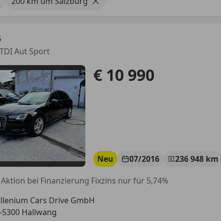
200 km um Salzburg
4
 TDI Aut Sport
€ 10 990
Neu
07/2016
236 948 km
Aktion bei Finanzierung Fixzins nur für 5,74%
llenium Cars Drive GmbH
-5300 Hallwang