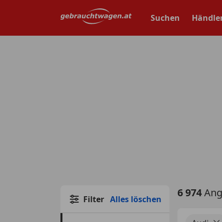
Zum
Hauptinhalt
Suchen
Händle
springen
6 974
Ang
Filter
Alles löschen