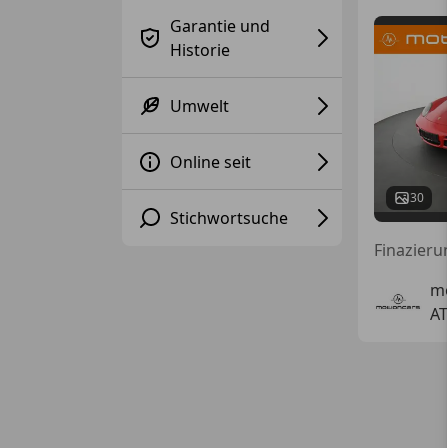
Garantie und
Historie
Umwelt
Online seit
30
Stichwortsuche
Finazieru
m
AT