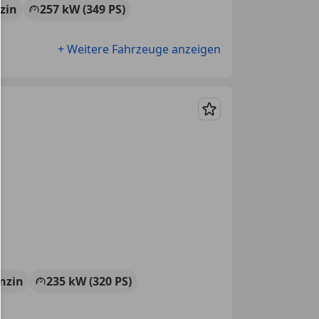
zin
257 kW (349 PS)
+ Weitere Fahrzeuge anzeigen
Merken
nzin
235 kW (320 PS)