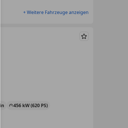
+ Weitere Fahrzeuge anzeigen
Merken
in
456 kW (620 PS)