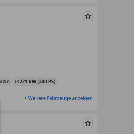
Merken
nzin
221 kW (300 PS)
+ Weitere Fahrzeuge anzeigen
Merken