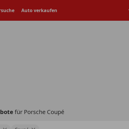
rsuche
Auto verkaufen
ebote
für Porsche Coupé