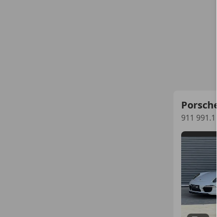
Porsch
911 991.1