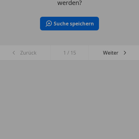
werden?
Suche speichern
Zurück
1
/
15
Weiter