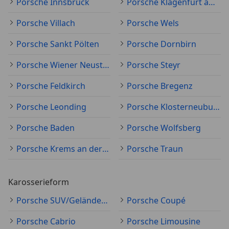
Porsche Innsbruck
Porsche Klagenfurt am Wörthersee
Porsche Villach
Porsche Wels
Porsche Sankt Pölten
Porsche Dornbirn
Porsche Wiener Neustadt
Porsche Steyr
Porsche Feldkirch
Porsche Bregenz
Porsche Leonding
Porsche Klosterneuburg
Porsche Baden
Porsche Wolfsberg
Porsche Krems an der Donau
Porsche Traun
Karosserieform
Porsche SUV/Geländewagen/Pickup
Porsche Coupé
Porsche Cabrio
Porsche Limousine