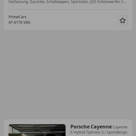
Sitzheizung, Garantie, Schaltwippen, Sportsitze, LED-Scheinwerfer, Scheckheftgepflegt, Soundsystem, 3-Zonen-Klimaautomatik
PrimeCars
AT-6176 Völs
Merk
Porsche Cayenne
Cayenne
E-Hybrid Tiptronic S / Sportdesign