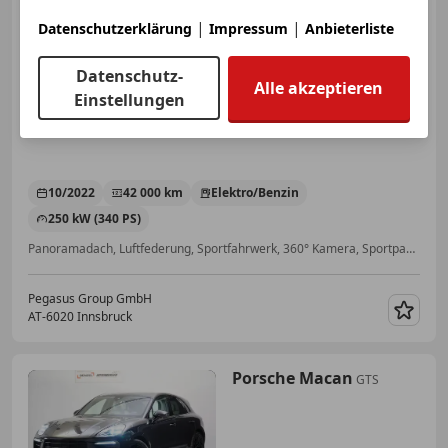
|
|
Datenschutzerklärung
Impressum
Anbieterliste
€ 74 990
1
Datenschutz-
Alle akzeptieren
Einstellungen
10/2022
42 000 km
Elektro/Benzin
250 kW (340 PS)
Panoramadach, Luftfederung, Sportfahrwerk, 360° Kamera, Sportpaket, Elektrische Sitze
Pegasus Group GmbH
AT-6020 Innsbruck
Merk
Porsche Macan
GTS