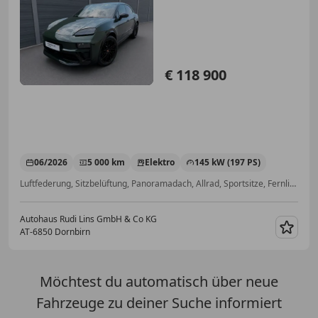
€ 118 900
06/2026
5 000 km
Elektro
145 kW (197 PS)
Luftfederung, Sitzbelüftung, Panoramadach, Allrad, Sportsitze, Fernlichtassistent, Alarmanlage, ABS
Autohaus Rudi Lins GmbH & Co KG
AT-6850 Dornbirn
Merk
Möchtest du automatisch über neue
Fahrzeuge zu deiner Suche informiert