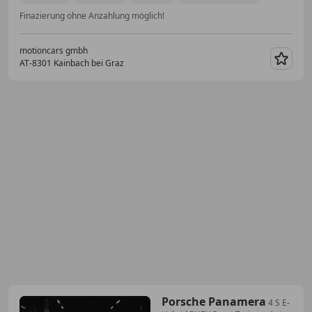
Finazierung ohne Anzahlung möglich!
motioncars gmbh
AT-8301 Kainbach bei Graz
Merk
Porsche Panamera
4 S E-