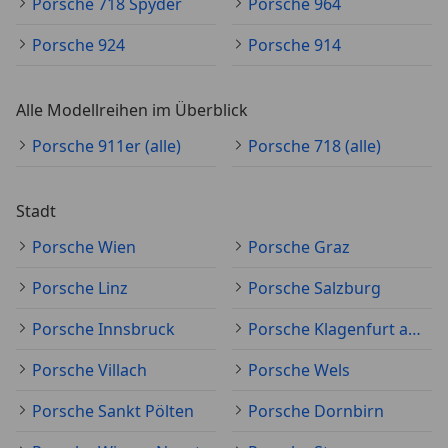
Porsche 718 Spyder
Porsche 964
Porsche 924
Porsche 914
Alle Modellreihen im Überblick
Porsche 911er (alle)
Porsche 718 (alle)
Stadt
Porsche Wien
Porsche Graz
Porsche Linz
Porsche Salzburg
Porsche Innsbruck
Porsche Klagenfurt am Wörthersee
Porsche Villach
Porsche Wels
Porsche Sankt Pölten
Porsche Dornbirn