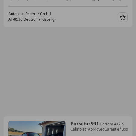
Autohaus Reiterer GmbH
AT-8530 Deutschlandsberg
Merk
Porsche 991
Carrera 4 GTS
Cabriolet*ApprovedGarantie*Bose*