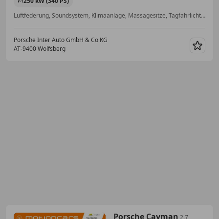
250 kW (340 PS)
Luftfederung, Soundsystem, Klimaanlage, Massagesitze, Tagfahrlicht, Fahrerairbag, Raucherpaket, Sportsitze
Porsche Inter Auto GmbH & Co KG
AT-9400 Wolfsberg
Merk
Porsche Cayman
2.7