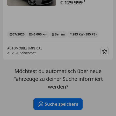
€ 129 999
1
07/2020
46 000 km
Benzin
283 kW (385 PS)
AUTOMOBILE IMPERIAL
AT-2320 Schwechat
Merk
Möchtest du automatisch über neue
Fahrzeuge zu deiner Suche informiert
werden?
Suche speichern