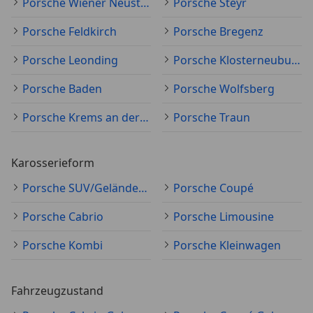
Porsche Wiener Neustadt
Porsche Steyr
Porsche Feldkirch
Porsche Bregenz
Porsche Leonding
Porsche Klosterneuburg
Porsche Baden
Porsche Wolfsberg
Porsche Krems an der Donau
Porsche Traun
Karosserieform
Porsche SUV/Geländewagen/Pickup
Porsche Coupé
Porsche Cabrio
Porsche Limousine
Porsche Kombi
Porsche Kleinwagen
Fahrzeugzustand