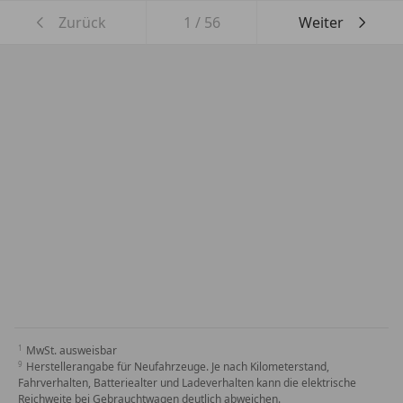
Zurück
1
/
56
Weiter
MwSt. ausweisbar
Herstellerangabe für Neufahrzeuge. Je nach Kilometerstand,
Fahrverhalten, Batteriealter und Ladeverhalten kann die elektrische
Reichweite bei Gebrauchtwagen deutlich abweichen.