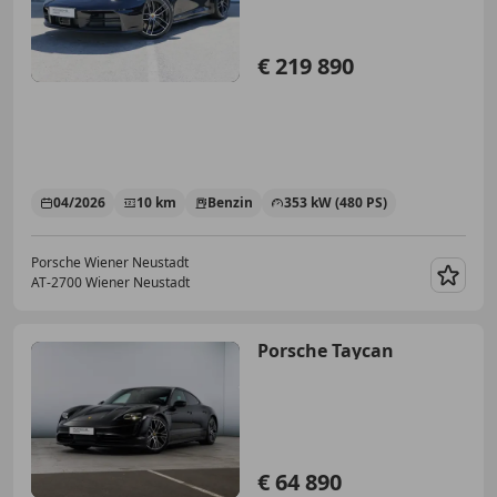
€ 219 890
04/2026
10 km
Benzin
353 kW (480 PS)
Porsche Wiener Neustadt
AT-2700 Wiener Neustadt
Merk
Porsche Taycan
€ 64 890