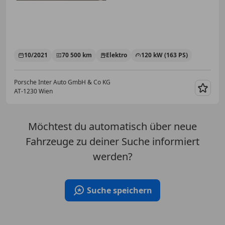
10/2021
70 500 km
Elektro
120 kW (163 PS)
Porsche Inter Auto GmbH & Co KG
AT-1230 Wien
Merk
Möchtest du automatisch über neue
Fahrzeuge zu deiner Suche informiert
werden?
Suche speichern