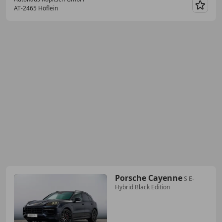
AT-2465 Höflein
Merk
Porsche Cayenne
S E-
Hybrid Black Edition