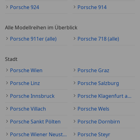
Porsche 924
Porsche 914
Alle Modellreihen im Überblick
Porsche 911er (alle)
Porsche 718 (alle)
Stadt
Porsche Wien
Porsche Graz
Porsche Linz
Porsche Salzburg
Porsche Innsbruck
Porsche Klagenfurt am Wörthersee
Porsche Villach
Porsche Wels
Porsche Sankt Pölten
Porsche Dornbirn
Porsche Wiener Neustadt
Porsche Steyr