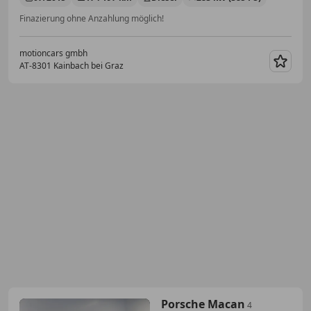
Finazierung ohne Anzahlung möglich!
motioncars gmbh
AT-8301 Kainbach bei Graz
Merk
Porsche Macan
4