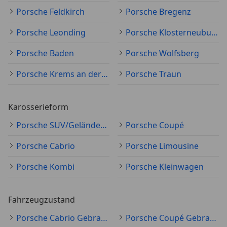
Porsche Feldkirch
Porsche Bregenz
Porsche Leonding
Porsche Klosterneuburg
Porsche Baden
Porsche Wolfsberg
Porsche Krems an der Donau
Porsche Traun
Karosserieform
Porsche SUV/Geländewagen/Pickup
Porsche Coupé
Porsche Cabrio
Porsche Limousine
Porsche Kombi
Porsche Kleinwagen
Fahrzeugzustand
Porsche Cabrio Gebraucht
Porsche Coupé Gebraucht