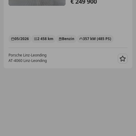
€ 249 900
05/2026
2 458 km
Benzin
357 kW (485 PS)
Porsche Linz-Leonding
AT-4060 Linz-Leonding
Merk