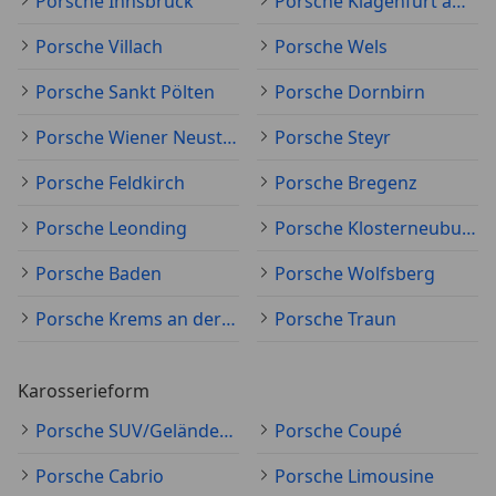
Porsche Innsbruck
Porsche Klagenfurt am Wörthersee
Porsche Villach
Porsche Wels
Porsche Sankt Pölten
Porsche Dornbirn
Porsche Wiener Neustadt
Porsche Steyr
Porsche Feldkirch
Porsche Bregenz
Porsche Leonding
Porsche Klosterneuburg
Porsche Baden
Porsche Wolfsberg
Porsche Krems an der Donau
Porsche Traun
Karosserieform
Porsche SUV/Geländewagen/Pickup
Porsche Coupé
Porsche Cabrio
Porsche Limousine