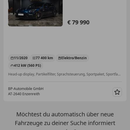
€ 79 990
11/2020
77 400 km
Elektro/Benzin
412 kW (560 PS)
Head-up display, Partikelfilter, Sprachsteuerung, Sportpaket, Sportfahrwerk, Freisprecheinrichtung, LED-Tagfahrlicht, Nachtsicht-Assistent
BP-Automobile GmbH
AT-2640 Enzenreith
Merk
Möchtest du automatisch über neue
Fahrzeuge zu deiner Suche informiert