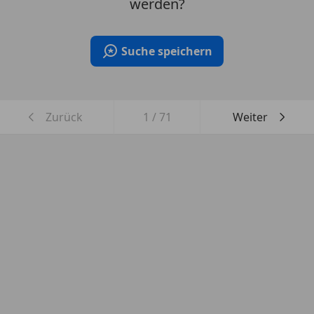
werden?
Suche speichern
Zurück
1
/
71
Weiter