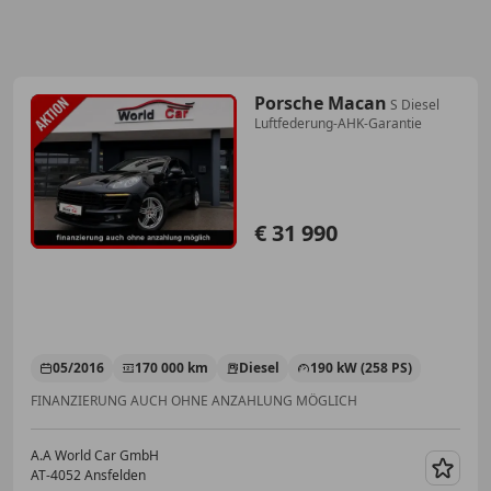
Porsche Macan
S Diesel
Luftfederung-AHK-Garantie
€ 31 990
05/2016
170 000 km
Diesel
190 kW (258 PS)
FINANZIERUNG AUCH OHNE ANZAHLUNG MÖGLICH
A.A World Car GmbH
AT-4052 Ansfelden
Merk