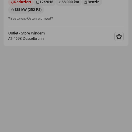
Reduziert
12/2016
68 000 km
Benzin
185 kW (252 PS)
*Bestpreis-Österreichweit*
Outlet - Store Windern
AT-4693 Desselbrunn
Merk