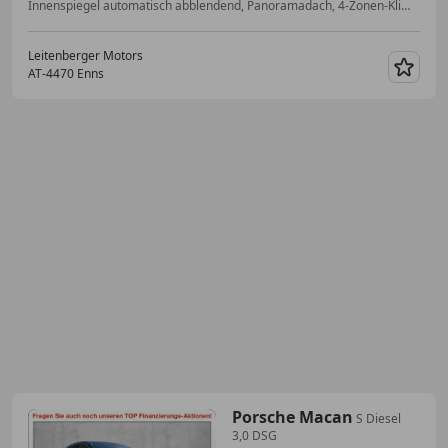
Innenspiegel automatisch abblendend, Panoramadach, 4-Zonen-Klimaautomatik, Start/Stop-Automatik, Bluetooth, LED-Tagfahrlicht, Getönte Scheiben, Beifahrerairbag
Leitenberger Motors
AT-4470 Enns
Merk
Porsche Macan
S Diesel
3,0 DSG