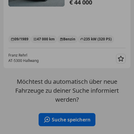
€ 44 000
09/1989
47 000 km
Benzin
235 kW (320 PS)
Franz Rehrl
AT-5300 Hallwang
Merk
Möchtest du automatisch über neue
Fahrzeuge zu deiner Suche informiert
werden?
Suche speichern