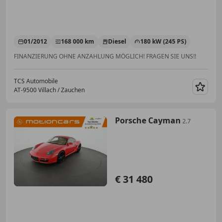
01/2012
168 000 km
Diesel
180 kW (245 PS)
FINANZIERUNG OHNE ANZAHLUNG MÖGLICH! FRAGEN SIE UNS!!
TCS Automobile
AT-9500 Villach / Zauchen
Merk
Porsche Cayman
2.7
€ 31 480