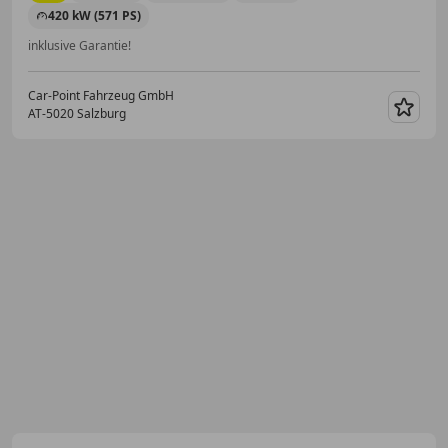
420 kW (571 PS)
inklusive Garantie!
Car-Point Fahrzeug GmbH
AT-5020 Salzburg
Merk