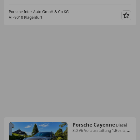
Porsche Inter Auto GmbH & Co KG
AT-9010 Klagenfurt
Merk
Porsche Cayenne
Diesel
3.0 V6 Vollausstattung 1.Besitz,
unfallf...