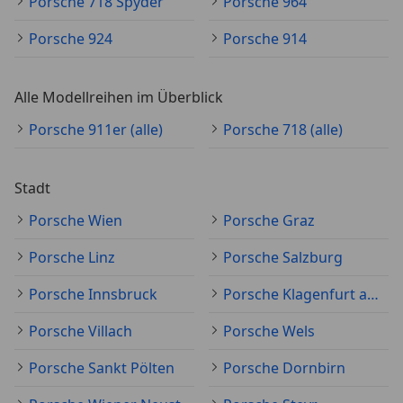
Porsche 718 Spyder
Porsche 964
Porsche 924
Porsche 914
Alle Modellreihen im Überblick
Porsche 911er (alle)
Porsche 718 (alle)
Stadt
Porsche Wien
Porsche Graz
Porsche Linz
Porsche Salzburg
Porsche Innsbruck
Porsche Klagenfurt am Wörthersee
Porsche Villach
Porsche Wels
Porsche Sankt Pölten
Porsche Dornbirn