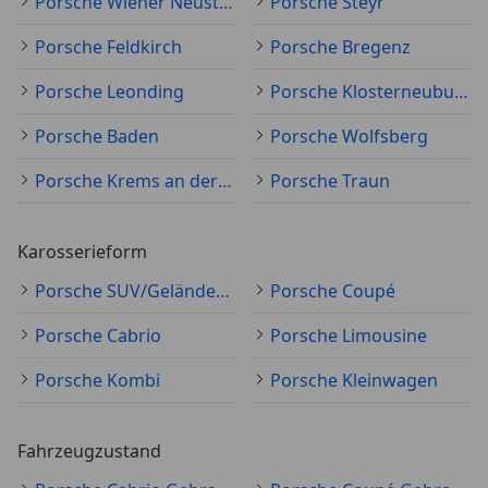
Porsche Wiener Neustadt
Porsche Steyr
Porsche Feldkirch
Porsche Bregenz
Porsche Leonding
Porsche Klosterneuburg
Porsche Baden
Porsche Wolfsberg
Porsche Krems an der Donau
Porsche Traun
Karosserieform
Porsche SUV/Geländewagen/Pickup
Porsche Coupé
Porsche Cabrio
Porsche Limousine
Porsche Kombi
Porsche Kleinwagen
Fahrzeugzustand